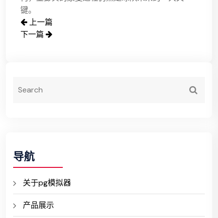
键。
上一篇
下一篇
导航
关于pg模拟器
产品展示