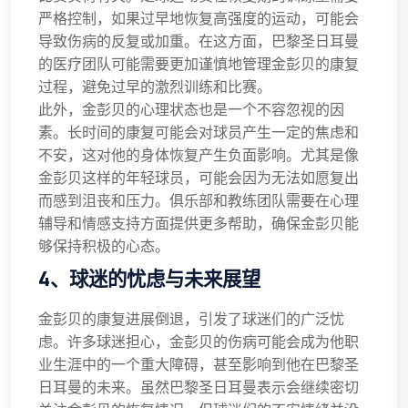
严格控制，如果过早地恢复高强度的运动，可能会
导致伤病的反复或加重。在这方面，巴黎圣日耳曼
的医疗团队可能需要更加谨慎地管理金彭贝的康复
过程，避免过早的激烈训练和比赛。
此外，金彭贝的心理状态也是一个不容忽视的因
素。长时间的康复可能会对球员产生一定的焦虑和
不安，这对他的身体恢复产生负面影响。尤其是像
金彭贝这样的年轻球员，可能会因为无法如愿复出
而感到沮丧和压力。俱乐部和教练团队需要在心理
辅导和情感支持方面提供更多帮助，确保金彭贝能
够保持积极的心态。
4、球迷的忧虑与未来展望
金彭贝的康复进展倒退，引发了球迷们的广泛忧
虑。许多球迷担心，金彭贝的伤病可能会成为他职
业生涯中的一个重大障碍，甚至影响到他在巴黎圣
日耳曼的未来。虽然巴黎圣日耳曼表示会继续密切