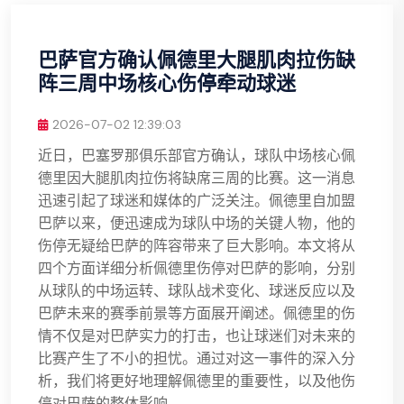
巴萨官方确认佩德里大腿肌肉拉伤缺
阵三周中场核心伤停牵动球迷
2026-07-02 12:39:03
近日，巴塞罗那俱乐部官方确认，球队中场核心佩
德里因大腿肌肉拉伤将缺席三周的比赛。这一消息
迅速引起了球迷和媒体的广泛关注。佩德里自加盟
巴萨以来，便迅速成为球队中场的关键人物，他的
伤停无疑给巴萨的阵容带来了巨大影响。本文将从
四个方面详细分析佩德里伤停对巴萨的影响，分别
从球队的中场运转、球队战术变化、球迷反应以及
巴萨未来的赛季前景等方面展开阐述。佩德里的伤
情不仅是对巴萨实力的打击，也让球迷们对未来的
比赛产生了不小的担忧。通过对这一事件的深入分
析，我们将更好地理解佩德里的重要性，以及他伤
停对巴萨的整体影响。