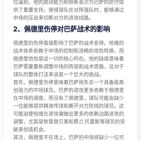
位逼抢。他的跑动能力和抢断意识为巴萨的防守提
供了重要支持，使得球队在对阵强队时，能够通过
中场的压迫来切断对方的进攻线路。
2、佩德里伤停对巴萨战术的影响
佩德里的伤停直接影响了巴萨的战术安排。哈维的
战术体系依赖于中场的控制和流畅的攻防转换，而
佩德里恰恰是这一切的核心所在。他的缺席意味着
巴萨需要重新调整中场的阵容和战术思路，这对于
球队的整体打法来说是一个巨大的挑战。
首先，佩德里伤停意味着巴萨将失去一个具备极高
创造力的中场球员。巴萨的进攻更多依赖于佩德里
在中场的调度，而没有了佩德里，球队可能会缺少
一位能够提供精准传球和撕开对方防线的球员。这
可能迫使哈维在进攻端做出更多的依赖边路进攻的
调整，尤其是依靠登贝莱和费兰·托雷斯等球员的突
破来创造机会。
其次，佩德里不在场上，巴萨的中场将缺少一位可