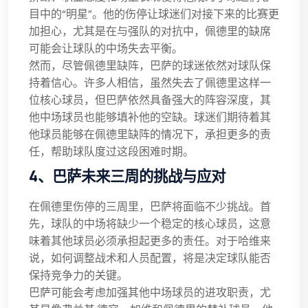
目中的“明星”。他的伤停让球迷们对接下来的比赛更
加担心，尤其是在与强队的对抗中，佩德里的缺席
可能会让球队的中场失去平衡。
然而，尽管佩德里缺阵，巴萨的球迷依然对球队保
持着信心。许多人相信，虽然失去了佩德里这样一
位核心球员，但巴萨依然具备强大的阵容深度，其
他中场球员也能够填补他的空缺。球迷们期待着其
他球员能够在佩德里缺阵的情况下，承担更多的责
任，帮助球队度过这段困难时期。
4、巴萨未来三周的挑战与应对
在佩德里伤停的三周里，巴萨将面临不少挑战。首
先，球队的中场将缺少一个稳定的核心球员，这意
味着其他球员必须承担起更多的责任。对于哈维来
说，如何调整战术和人员配置，将是决定球队能否
保持竞争力的关键。
巴萨可能会考虑加强其他中场球员的进攻职责，尤