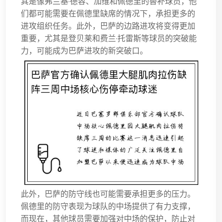
其是像弗兰基·德容、加维和佩德里的替补球员，他
们都可能需要在佩德里缺席的情况下，承担更多的
进攻组织任务。此外，巴萨的边路进攻将变得更加
重要，尤其是登贝莱和费兰·托雷斯等球员的突破能
力，可能成为巴萨进攻的新突破口。
此外，巴萨的防守线也可能需要承担更多的压力。
佩德里的防守表现为球队的中场提供了有力支撑，
而现在，其他球员需要加强对中场的保护，防止对