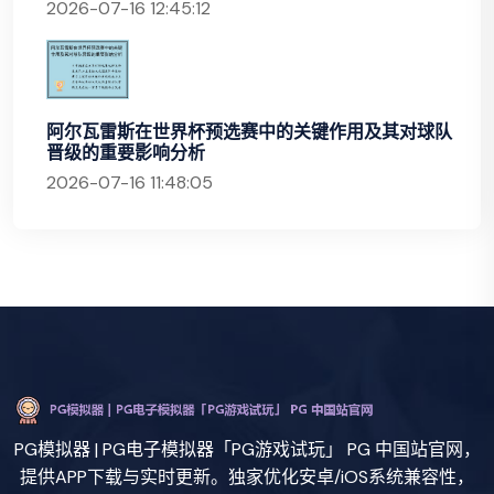
2026-07-16 12:45:12
阿尔瓦雷斯在世界杯预选赛中的关键作用及其对球队
晋级的重要影响分析
2026-07-16 11:48:05
PG模拟器 | PG电子模拟器「PG游戏试玩」 PG 中国站官网，
提供APP下载与实时更新。独家优化安卓/iOS系统兼容性，