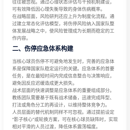
往往被忽视。通过心理状态评估与干预机制建设，
可有效降低因心理失衡导致的身体伤病概率。
在战略层面，风险研判还应上升为制度化流程。通
过建立常态化评估模型，将伤停风险纳入国家队整
体发展战略之中，使风险管理成为长期而稳定的工
作内容。
二、伤停应急体系构建
当核心球员伤停不可避免地发生时，完善的应急体
系是保障国家队稳定运行的关键。应急体系的首要
任务，是在最短时间内完成信息整合与决策响应，
避免因反应迟缓造成更大损失。
战术层面的快速调整是应急体系的重要组成部分。
教练团队需要基于既有战术储备，迅速完成阵型、
打法或角色分工的再设计，以维持整体竞争力。
人员层面的替代机制同样不可忽视。通过提前设定
“影子核心”或轮换方案，可在核心球员缺阵时，实现
相对平滑的人员过渡，降低体系震荡幅度。