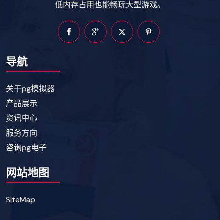
低内存占用也能畅玩大型游戏。
导航
关于pg模拟器
产品展示
资讯中心
服务方向
咨询pg电子
网站地图
SiteMap