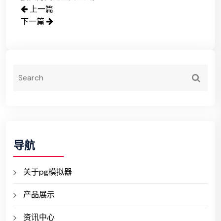
上一篇
下一篇
导航
关于pg模拟器
产品展示
资讯中心