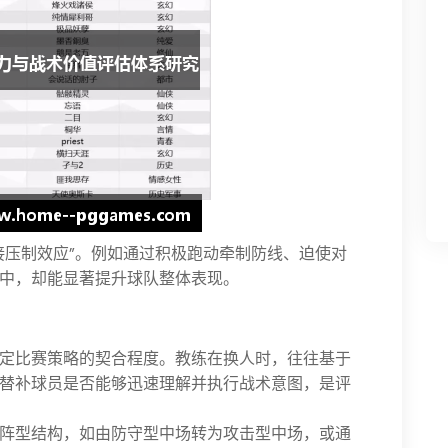
接压制效应”。例如通过积极跑动牵制防线、迫使对
中，却能显著提升球队整体表现。
定比赛策略的契合程度。教练在换人时，往往基于
替补球员是否能够迅速理解并执行战术意图，是评
阵型结构，如由防守型中场转为攻击型中场，或通