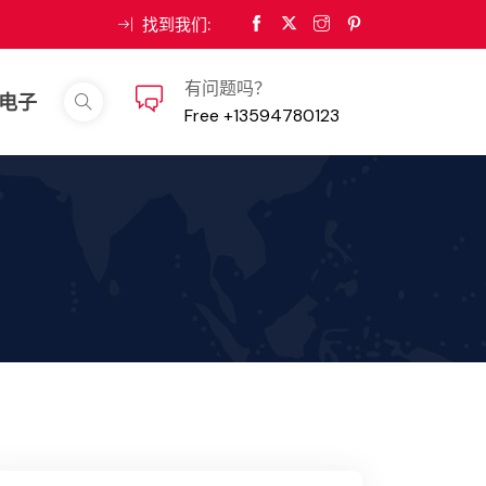
找到我们:
有问题吗？
g电子
Free +13594780123