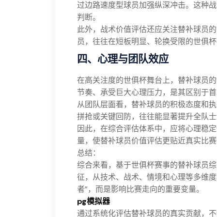
过边路速度型球员加强纵深冲击。这种战
判断。
此外，战术价值评估还应关注替补球员的
员，往往在短板明显、轮换受限的世俱杯
四、心理与团队效应
在高关注度的世俱杯舞台上，替补球员的
节奏、承受巨大心理压力，是其区别于首
从团队层面看，替补球员的积极态度和执
拼抢或关键回防，往往能显著提升全队士
因此，在综合评估体系中，应将心理稳定
量，使替补球员价值评估更贴近真实比赛
总结：
综合来看，基于世俱杯赛事的替补球员综
征，从技术、战术、情境和心理等多维度
者”，而是影响比赛走向的重要变量。
pg模拟器
通过系统化评估替补球员的真实贡献，不