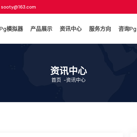
sooty@163.com
pg模拟器
产品展示
资讯中心
服务方向
咨询p
资讯中心
首页
-
资讯中心