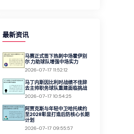
最新资讯
马赛正式签下热刺中场霍伊别
尔 力助球队增强中场实力
2026-07-17 11:52:12
马丁内斯因比利时战绩不佳辞
去主帅职务球队重建面临挑战
2026-07-17 10:54:25
阿贾克斯与年轻中卫哈托续约
至2028彰显打造后防核心长期
计划
2026-07-17 09:55:57