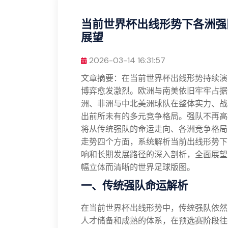
当前世界杯出线形势下各洲强
展望
2026-03-14 16:31:57
文章摘要：在当前世界杯出线形势持续演
博弈愈发激烈。欧洲与南美依旧牢牢占据
洲、非洲与中北美洲球队在整体实力、战
出前所未有的多元竞争格局。强队不再高
将从传统强队的命运走向、各洲竞争格局
走势四个方面，系统解析当前出线形势下
响和长期发展路径的深入剖析，全面展望
幅立体而清晰的世界足球版图。
一、传统强队命运解析
在当前世界杯出线形势中，传统强队依然
人才储备和成熟的体系，在预选赛阶段往