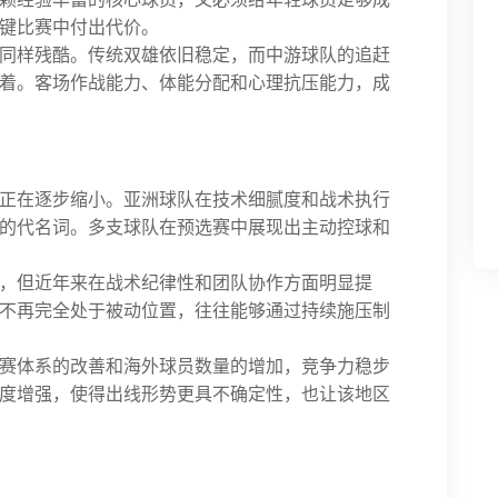
键比赛中付出代价。
同样残酷。传统双雄依旧稳定，而中游球队的追赶
着。客场作战能力、体能分配和心理抗压能力，成
正在逐步缩小。亚洲球队在技术细腻度和战术执行
的代名词。多支球队在预选赛中展现出主动控球和
，但近年来在战术纪律性和团队协作方面明显提
不再完全处于被动位置，往往能够通过持续施压制
赛体系的改善和海外球员数量的增加，竞争力稳步
度增强，使得出线形势更具不确定性，也让该地区