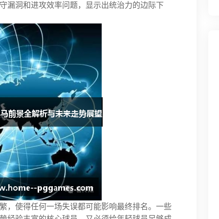
守漏洞和进攻效率问题，显示出统治力的边际下
繁，使得任何一场失误都可能影响最终排名。一些
赖经验丰富的核心球员，又必须给年轻球员足够成