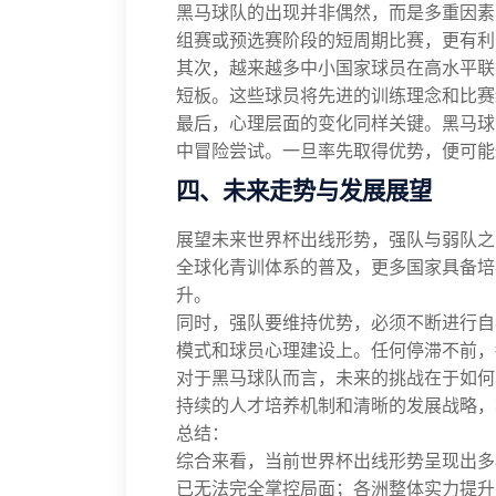
黑马球队的出现并非偶然，而是多重因素
组赛或预选赛阶段的短周期比赛，更有利
其次，越来越多中小国家球员在高水平联
短板。这些球员将先进的训练理念和比赛
最后，心理层面的变化同样关键。黑马球
中冒险尝试。一旦率先取得优势，便可能
四、未来走势与发展展望
展望未来世界杯出线形势，强队与弱队之
全球化青训体系的普及，更多国家具备培
升。
同时，强队要维持优势，必须不断进行自
模式和球员心理建设上。任何停滞不前，
对于黑马球队而言，未来的挑战在于如何
持续的人才培养机制和清晰的发展战略，
总结：
综合来看，当前世界杯出线形势呈现出多
已无法完全掌控局面；各洲整体实力提升