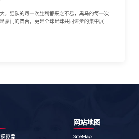
大。强队的每一次胜利都来之不易，黑马的每一次
是豪门的舞台，更是全球足球共同进步的集中展
网站地图
g模拟器
SiteMap