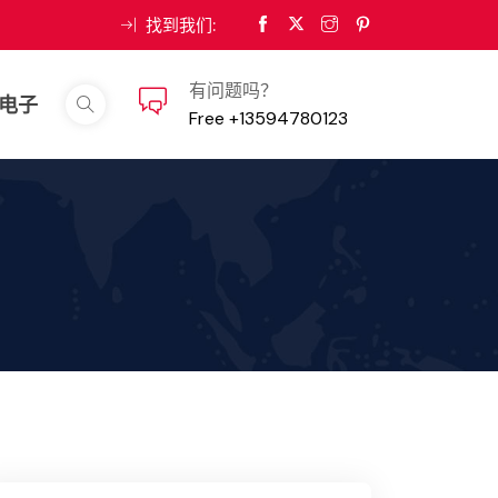
找到我们:
有问题吗？
g电子
Free +13594780123