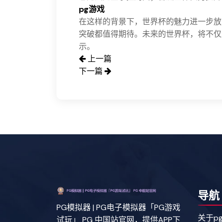
pg游戏
在这样的背景下，世界杯的魅力进一步放
突破都值得期待。未来的世界杯，将不仅
示。
上一篇
下一篇
导航
PG模拟器 | PG电子模拟器「PG游戏
关于p
试玩」 PG 中国站官网，提供APP下