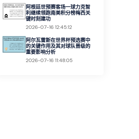
阿根廷世预赛客场一球力克智
利继续领跑南美积分榜梅西关
键时刻建功
2026-07-16 12:45:12
阿尔瓦雷斯在世界杯预选赛中
的关键作用及其对球队晋级的
重要影响分析
2026-07-16 11:48:05