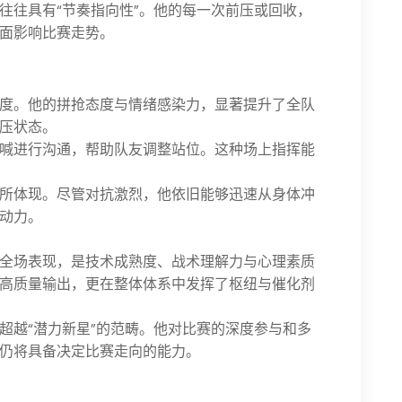
往往具有“节奏指向性”。他的每一次前压或回收，
面影响比赛走势。
度。他的拼抢态度与情绪感染力，显著提升了全队
压状态。
喊进行沟通，帮助队友调整站位。这种场上指挥能
所体现。尽管对抗激烈，他依旧能够迅速从身体冲
动力。
全场表现，是技术成熟度、战术理解力与心理素质
高质量输出，更在整体体系中发挥了枢纽与催化剂
超越“潜力新星”的范畴。他对比赛的深度参与和多
仍将具备决定比赛走向的能力。