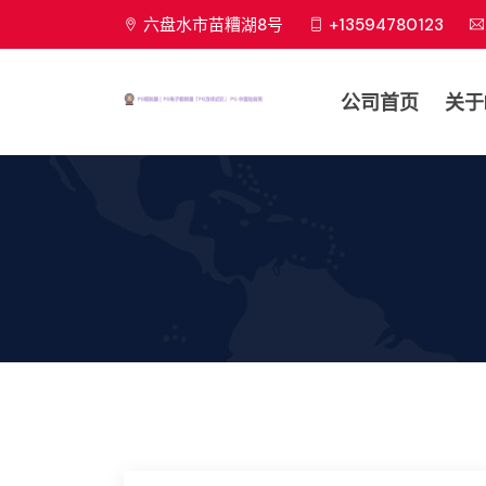
六盘水市苗糟湖8号
+13594780123
公司首页
关于