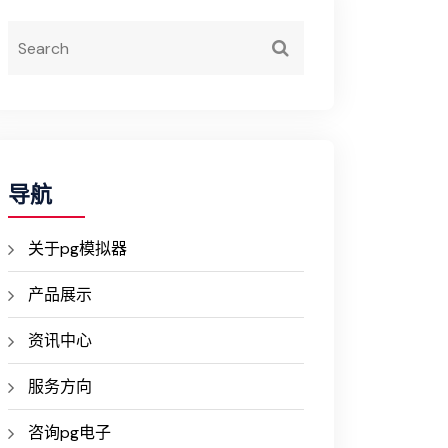
导航
关于pg模拟器
产品展示
资讯中心
服务方向
咨询pg电子