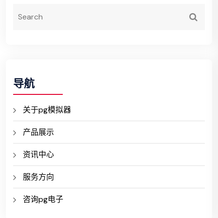
导航
关于pg模拟器
产品展示
资讯中心
服务方向
咨询pg电子