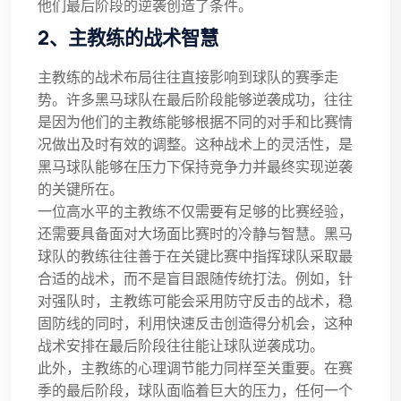
他们最后阶段的逆袭创造了条件。
2、主教练的战术智慧
主教练的战术布局往往直接影响到球队的赛季走
势。许多黑马球队在最后阶段能够逆袭成功，往往
是因为他们的主教练能够根据不同的对手和比赛情
况做出及时有效的调整。这种战术上的灵活性，是
黑马球队能够在压力下保持竞争力并最终实现逆袭
的关键所在。
一位高水平的主教练不仅需要有足够的比赛经验，
还需要具备面对大场面比赛时的冷静与智慧。黑马
球队的教练往往善于在关键比赛中指挥球队采取最
合适的战术，而不是盲目跟随传统打法。例如，针
对强队时，主教练可能会采用防守反击的战术，稳
固防线的同时，利用快速反击创造得分机会，这种
战术安排在最后阶段往往能让球队逆袭成功。
此外，主教练的心理调节能力同样至关重要。在赛
季的最后阶段，球队面临着巨大的压力，任何一个