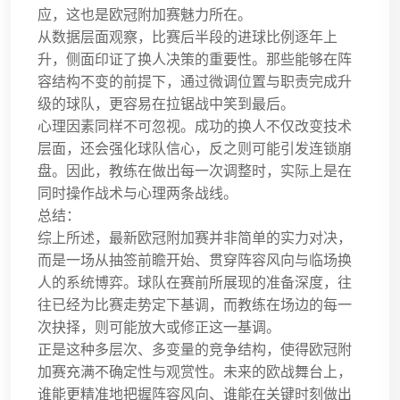
应，这也是欧冠附加赛魅力所在。
从数据层面观察，比赛后半段的进球比例逐年上
升，侧面印证了换人决策的重要性。那些能够在阵
容结构不变的前提下，通过微调位置与职责完成升
级的球队，更容易在拉锯战中笑到最后。
心理因素同样不可忽视。成功的换人不仅改变技术
层面，还会强化球队信心，反之则可能引发连锁崩
盘。因此，教练在做出每一次调整时，实际上是在
同时操作战术与心理两条战线。
总结：
综上所述，最新欧冠附加赛并非简单的实力对决，
而是一场从抽签前瞻开始、贯穿阵容风向与临场换
人的系统博弈。球队在赛前所展现的准备深度，往
往已经为比赛走势定下基调，而教练在场边的每一
次抉择，则可能放大或修正这一基调。
正是这种多层次、多变量的竞争结构，使得欧冠附
加赛充满不确定性与观赏性。未来的欧战舞台上，
谁能更精准地把握阵容风向、谁能在关键时刻做出