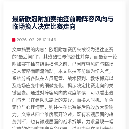
最新欧冠附加赛抽签前瞻阵容风向与
临场换人决定比赛走向
2026-02-28 10:11:46
文章摘要的内容：欧冠附加赛历来被视为通往正赛
的“最后闸门”，其残酷性与偶然性并存，而最新一轮
附加赛在抽签结果揭晓之前，已因阵容风向与临场
换人策略而暗流涌动。本文以抽签前瞻为切入点，
系统分析各队在人员配置、战术预判、教练博弈以
及临场应变中的细微变化，揭示决定比赛走向的关
键因素。通过对阵容风向的深度解读，可以看出豪
门与黑马在建队思路上的差异；而换人时机、角色
定位与心理博弈，则往往在比赛最后阶段放大影响
力。文章从四个维度展开论述，既有宏观层面的趋
势判断，也有微观层面的战术拆解，力求呈现一幅
完整的欧冠附加赛竞争图景，说明为何在顶级舞台