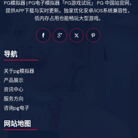
PG模拟器 | PG电子模拟器「PG游戏试玩」 PG 中国站官网，
提供APP下载与实时更新。独家优化安卓/iOS系统兼容性，
低内存占用也能畅玩大型游戏。
导航
关于pg模拟器
产品展示
资讯中心
服务方向
咨询pg电子
网站地图