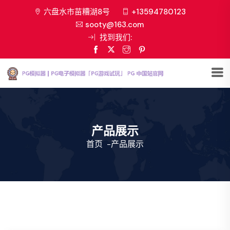
六盘水市苗糟湖8号
+13594780123
sooty@163.com
找到我们:
产品展示
首页
-
产品展示