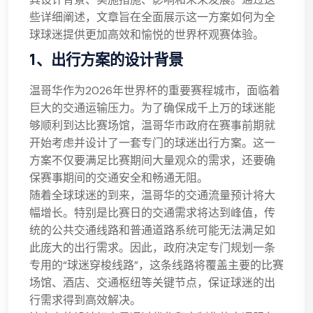
些详细阐述，文章旨在全面展示这一方案如何为全
球球迷提供更加高效和愉悦的世界杯观赛体验。
1、出行方案的设计背景
温哥华作为2026年世界杯的重要赛程城市，面临着
巨大的交通运输压力。为了确保成千上万的球迷能
够顺利到达比赛场馆，温哥华市政府在赛事前期就
开始考虑并设计了一套专门的球迷出行方案。这一
方案不仅要满足比赛期间大量观众的需求，还要确
保赛事期间的交通安全和畅通无阻。
随着全球球迷的到来，温哥华的交通流量预计将大
幅增长。特别是比赛日的交通需求将达到峰值，传
统的公共交通线路和普通道路系统可能无法满足如
此庞大的出行需求。因此，政府决定专门规划一条
专用的“球迷穿梭线路”，这条线路将覆盖主要的比赛
场馆、酒店、交通枢纽等关键节点，保证球迷的出
行需求得到高效解决。