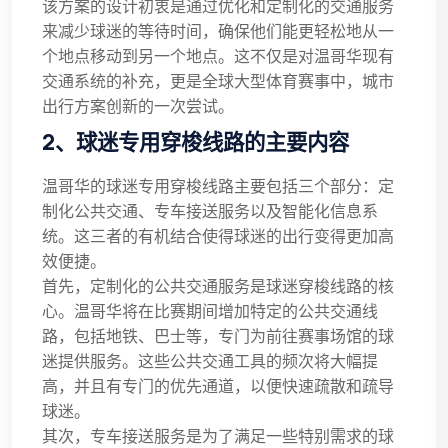
该方案的设计初衷是通过优化和定制化的交通服务
来减少球迷的等待时间，确保他们能更轻松地从一
个地点移动到另一个地点。这不仅是对温哥华现有
交通系统的补充，更是全球大型体育赛事中，城市
出行方案创新的一次尝试。
2、球迷专用穿梭线路的主要内容
温哥华的球迷专用穿梭线路主要包括三个部分：定
制化公共交通、专车接送服务以及智能化信息系
统。这三者的有机结合使得球迷的出行变得更加高
效便捷。
首先，定制化的公共交通服务是球迷穿梭线路的核
心。温哥华将在比赛期间增加特定的公共交通线
路，包括地铁、巴士等，专门为前往赛事场馆的球
迷提供服务。这些公共交通工具的频次将大幅提
高，并且有专门的优先通道，以便快速疏散和疏导
球迷。
其次，专车接送服务是为了满足一些特别需求的球