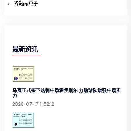
咨询pg电子
最新资讯
马赛正式签下热刺中场霍伊别尔 力助球队增强中场实
力
2026-07-17 11:52:12