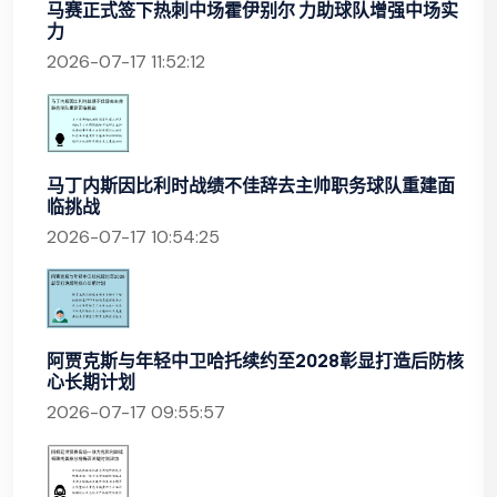
马赛正式签下热刺中场霍伊别尔 力助球队增强中场实
力
2026-07-17 11:52:12
马丁内斯因比利时战绩不佳辞去主帅职务球队重建面
临挑战
2026-07-17 10:54:25
阿贾克斯与年轻中卫哈托续约至2028彰显打造后防核
心长期计划
2026-07-17 09:55:57