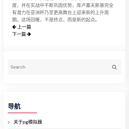
度，并在实战中不断巩固优势，库卢塞夫斯基完全
有潜力在亚洲杯乃至更高舞台上迎来新的上升周
期。这场回暖，不是终点，而是新的起点。
上一篇
下一篇
导航
关于pg模拟器