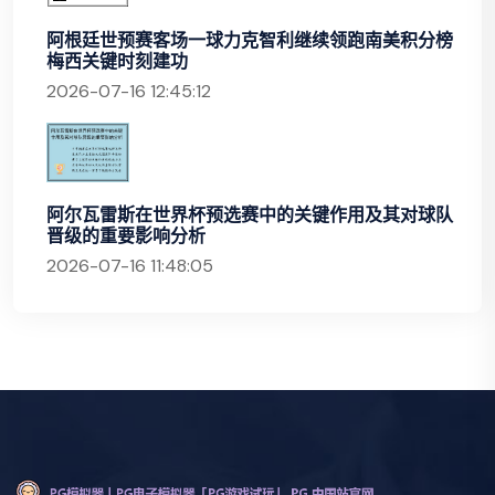
阿根廷世预赛客场一球力克智利继续领跑南美积分榜
梅西关键时刻建功
2026-07-16 12:45:12
阿尔瓦雷斯在世界杯预选赛中的关键作用及其对球队
晋级的重要影响分析
2026-07-16 11:48:05