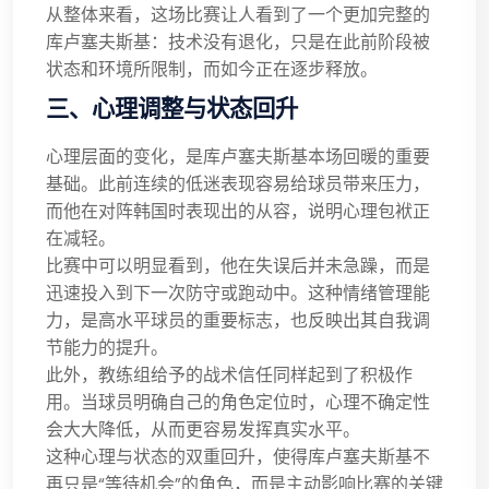
从整体来看，这场比赛让人看到了一个更加完整的
库卢塞夫斯基：技术没有退化，只是在此前阶段被
状态和环境所限制，而如今正在逐步释放。
三、心理调整与状态回升
心理层面的变化，是库卢塞夫斯基本场回暖的重要
基础。此前连续的低迷表现容易给球员带来压力，
而他在对阵韩国时表现出的从容，说明心理包袱正
在减轻。
比赛中可以明显看到，他在失误后并未急躁，而是
迅速投入到下一次防守或跑动中。这种情绪管理能
力，是高水平球员的重要标志，也反映出其自我调
节能力的提升。
此外，教练组给予的战术信任同样起到了积极作
用。当球员明确自己的角色定位时，心理不确定性
会大大降低，从而更容易发挥真实水平。
这种心理与状态的双重回升，使得库卢塞夫斯基不
再只是“等待机会”的角色，而是主动影响比赛的关键