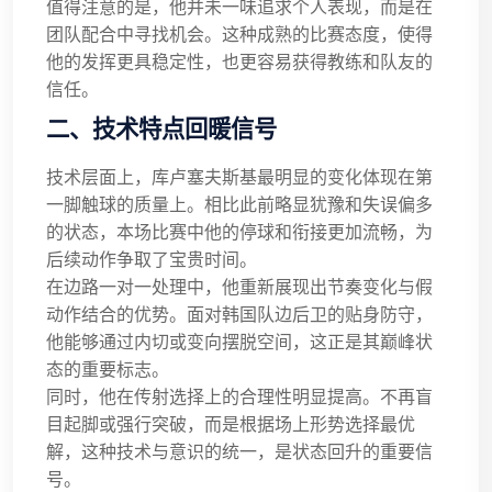
值得注意的是，他并未一味追求个人表现，而是在
团队配合中寻找机会。这种成熟的比赛态度，使得
他的发挥更具稳定性，也更容易获得教练和队友的
信任。
二、技术特点回暖信号
技术层面上，库卢塞夫斯基最明显的变化体现在第
一脚触球的质量上。相比此前略显犹豫和失误偏多
的状态，本场比赛中他的停球和衔接更加流畅，为
后续动作争取了宝贵时间。
在边路一对一处理中，他重新展现出节奏变化与假
动作结合的优势。面对韩国队边后卫的贴身防守，
他能够通过内切或变向摆脱空间，这正是其巅峰状
态的重要标志。
同时，他在传射选择上的合理性明显提高。不再盲
目起脚或强行突破，而是根据场上形势选择最优
解，这种技术与意识的统一，是状态回升的重要信
号。