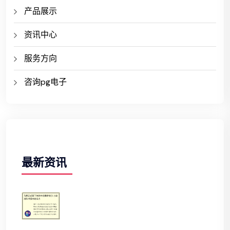
产品展示
资讯中心
服务方向
咨询pg电子
最新资讯