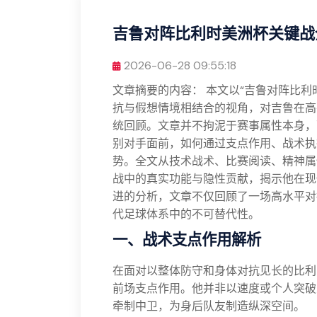
吉鲁对阵比利时美洲杯关键战
2026-06-28 09:55:18
文章摘要的内容： 本文以“吉鲁对阵比
抗与假想情境相结合的视角，对吉鲁在高
统回顾。文章并不拘泥于赛事属性本身，
别对手面前，如何通过支点作用、战术执
势。全文从技术战术、比赛阅读、精神属
战中的真实功能与隐性贡献，揭示他在现
进的分析，文章不仅回顾了一场高水平对
代足球体系中的不可替代性。
一、战术支点作用解析
在面对以整体防守和身体对抗见长的比利
前场支点作用。他并非以速度或个人突破
牵制中卫，为身后队友制造纵深空间。