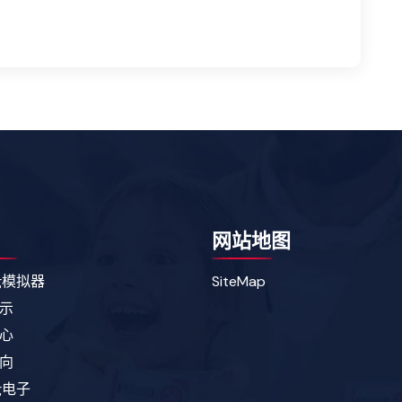
网站地图
g模拟器
SiteMap
示
心
向
g电子