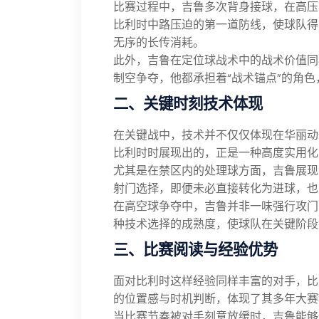
比赛过程中，吉鲁多次背身接球，在高压
比利时中路压迫的第一道防线，使球队得
无序的长传消耗。
此外，吉鲁在定位球战术中的战术价值同
制空争夺，他都承担着“战术锚点”的角
二、关键时刻技术体现
在关键战中，技术并不仅仅体现在华丽动
比利时时展现出的，正是一种高度实用化
尤其是在禁区内的处理球方面，吉鲁展现
射门选择，即便未必直接转化为进球，也
在高空球争夺中，吉鲁并非一味强行攻门
种技术选择的成熟度，使球队在关键阶段
三、比赛阅读与经验优势
面对比利时这样经验同样丰富的对手，比
的位置感与时机判断，体现了其多年大赛
当比赛节奏被对手刻意放缓时，吉鲁能够