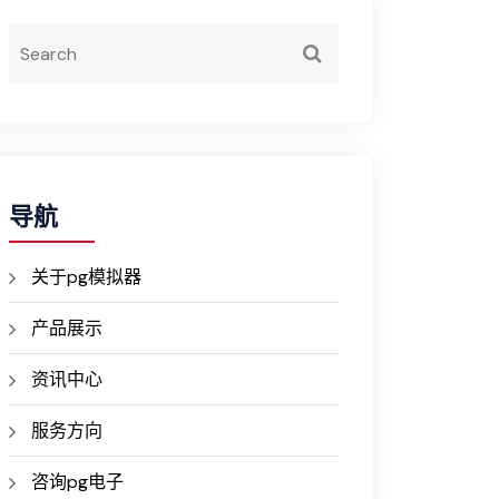
导航
关于pg模拟器
产品展示
资讯中心
服务方向
咨询pg电子