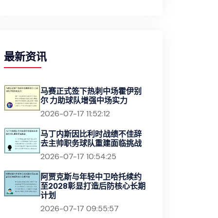
最新资讯
马赛正式签下热刺中场霍伊别
尔 力助球队增强中场实力
2026-07-17 11:52:12
马丁内斯因比利时战绩不佳辞
去主帅职务球队重建面临挑战
2026-07-17 10:54:25
阿贾克斯与年轻中卫哈托续约
至2028彰显打造后防核心长期
计划
2026-07-17 09:55:57