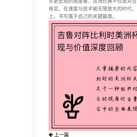
从更宏观的角度看，这场比赛不仅是对吉
肯定。在速度与技术被无限放大的时代，
上，书写属于自己的关键篇章。
上一篇