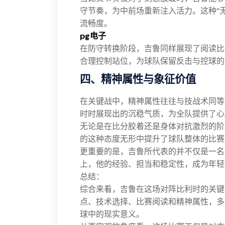
守节奏，为中前场重新注入活力。这种“
流畅度。
pg电子
在防守转换阶段，吉鲁同样展现了阅读比
合理控制站位，为球队保留反击与控球的
四、精神属性与象征价值
在关键战中，精神属性往往与技战术同等
时时展现出的沉稳气质，为全队提供了心
无论是在比分胶着还是身体对抗激烈的阶
的这种态度无形中提升了球队整体的比赛
更重要的是，吉鲁所代表的并不仅是一名
上，他的经验、担当和稳定性，成为年轻
总结：
综合来看，吉鲁在这场对阵比利时的关键
点、技术选择、比赛阅读和精神属性，多
球中的现实意义。