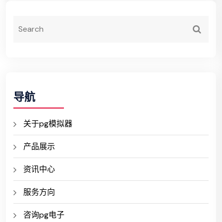
导航
关于pg模拟器
产品展示
资讯中心
服务方向
咨询pg电子