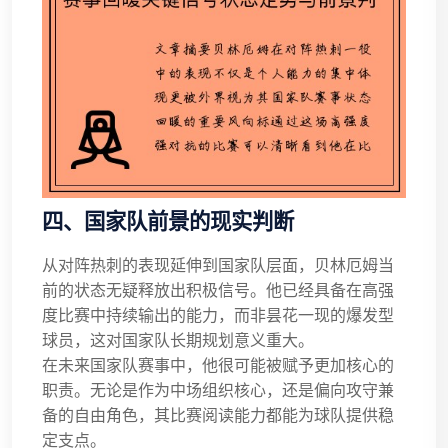
四、国家队前景的现实判断
从对阵热刺的表现延伸到国家队层面，贝林厄姆当
前的状态无疑释放出积极信号。他已经具备在高强
度比赛中持续输出的能力，而非昙花一现的爆发型
球员，这对国家队长期规划意义重大。
在未来国家队赛事中，他很可能被赋予更加核心的
职责。无论是作为中场组织核心，还是偏向攻守兼
备的自由角色，其比赛阅读能力都能为球队提供稳
定支点。