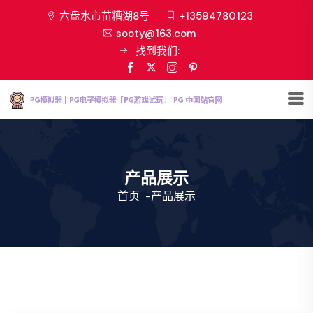
六盘水市苗糟湖8号
+13594780123
sooty@163.com
找到我们:
产品展示
首页
-
产品展示