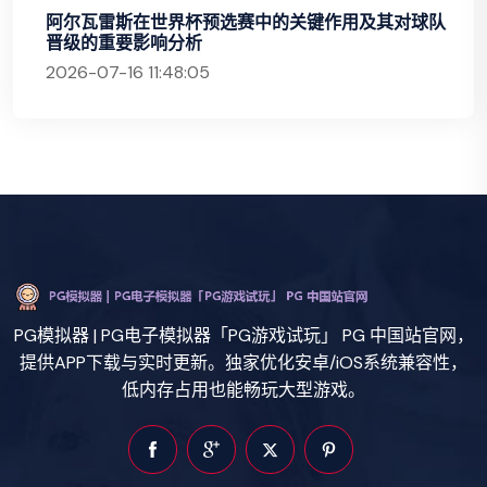
阿尔瓦雷斯在世界杯预选赛中的关键作用及其对球队
晋级的重要影响分析
2026-07-16 11:48:05
PG模拟器 | PG电子模拟器「PG游戏试玩」 PG 中国站官网，
提供APP下载与实时更新。独家优化安卓/iOS系统兼容性，
低内存占用也能畅玩大型游戏。