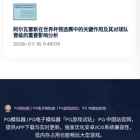
阿尔瓦雷斯在世界杯预选赛中的关键作用及其对球队
晋级的重要影响分析
2026-07-16 11:48:05
PG模拟器 | PG电子模拟器「PG游戏试玩」 PG 中国站官网，
提供APP下载与实时更新。独家优化安卓/iOS系统兼容性，
低内存占用也能畅玩大型游戏。