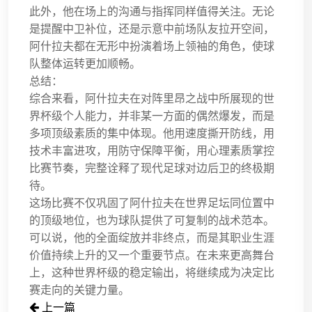
此外，他在场上的沟通与指挥同样值得关注。无论
是提醒中卫补位，还是示意中前场队友拉开空间，
阿什拉夫都在无形中扮演着场上领袖的角色，使球
队整体运转更加顺畅。
总结：
综合来看，阿什拉夫在对阵里昂之战中所展现的世
界杯级个人能力，并非某一方面的偶然爆发，而是
多项顶级素质的集中体现。他用速度撕开防线，用
技术丰富进攻，用防守保障平衡，用心理素质掌控
比赛节奏，完整诠释了现代足球对边后卫的终极期
待。
这场比赛不仅巩固了阿什拉夫在世界足坛同位置中
的顶级地位，也为球队提供了可复制的战术范本。
可以说，他的全面绽放并非终点，而是其职业生涯
价值持续上升的又一个重要节点。在未来更高舞台
上，这种世界杯级的稳定输出，将继续成为决定比
赛走向的关键力量。
上一篇