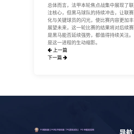
总体而言，法甲本轮焦点战集中展现了联
注核心，但黑马球队的持续冲击，让联赛
化与关键球员的闪光，使比赛内容更加丰
展望未来，这一轮比赛的结果将对后续赛
是黑马能否延续强势，都值得持续关注。
是这一进程的生动缩影。
上一篇
下一篇
导航