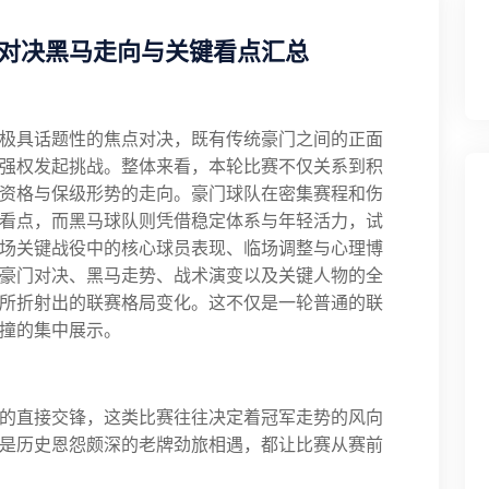
对决黑马走向与关键看点汇总
极具话题性的焦点对决，既有传统豪门之间的正面
强权发起挑战。整体来看，本轮比赛不仅关系到积
资格与保级形势的走向。豪门球队在密集赛程和伤
看点，而黑马球队则凭借稳定体系与年轻活力，试
场关键战役中的核心球员表现、临场调整与心理博
豪门对决、黑马走势、战术演变以及关键人物的全
所折射出的联赛格局变化。这不仅是一轮普通的联
撞的集中展示。
的直接交锋，这类比赛往往决定着冠军走势的风向
是历史恩怨颇深的老牌劲旅相遇，都让比赛从赛前