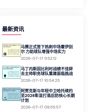
最新资讯
马赛正式签下热刺中场霍伊别
尔 力助球队增强中场实力
2026-07-17 11:52:12
马丁内斯因比利时战绩不佳辞
去主帅职务球队重建面临挑战
2026-07-17 10:54:25
阿贾克斯与年轻中卫哈托续约
至2028彰显打造后防核心长期
计划
2026-07-17 09:55:57