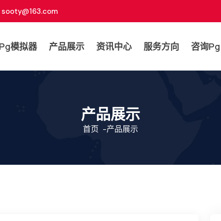
sooty@163.com
pg模拟器
产品展示
资讯中心
服务方向
咨询p
产品展示
首页
-
产品展示