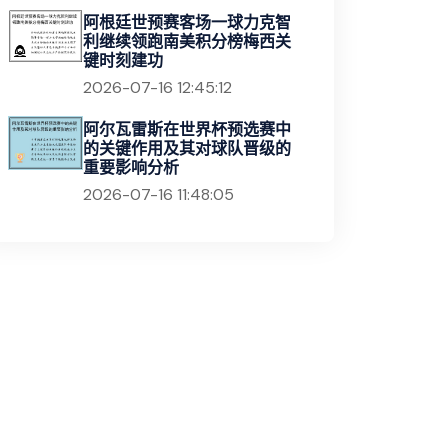
阿根廷世预赛客场一球力克智
利继续领跑南美积分榜梅西关
键时刻建功
2026-07-16 12:45:12
阿尔瓦雷斯在世界杯预选赛中
的关键作用及其对球队晋级的
重要影响分析
2026-07-16 11:48:05