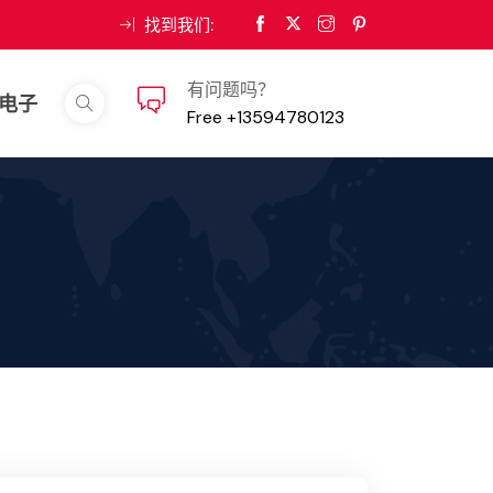
找到我们:
有问题吗？
g电子
Free +13594780123