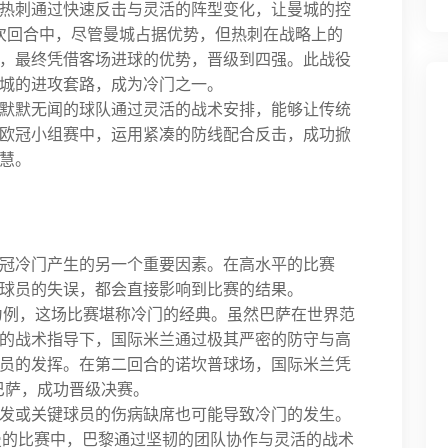
热刺通过快速反击与灵活的阵型变化，让曼城的控
在次回合中，尽管曼城占据优势，但热刺在战略上的
，最终凭借客场进球的优势，晋级到四强。此战役
城的进攻套路，成为冷门之一。
默默无闻的球队通过灵活的战术安排，能够让传统
欧冠小组赛中，运用紧凑的防线配合反击，成功掀
慧。
冠冷门产生的另一个重要因素。在高水平的比赛
球员的失误，都会直接影响到比赛的结果。
赛为例，这场比赛堪称冷门的经典。虽然巴萨在世界范
的战术指导下，国际米兰通过极其严密的防守与高
员的发挥。在第二回合的诺坎普球场，国际米兰凭
巴萨，成功晋级决赛。
发或关键球员的伤病缺席也可能导致冷门的发生。
耳曼的比赛中，巴黎通过坚韧的团队协作与灵活的战术