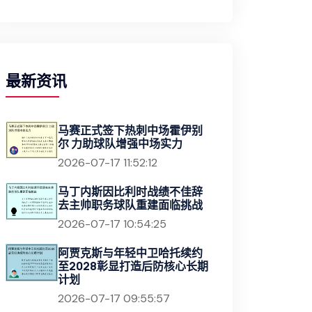
最新资讯
马赛正式签下热刺中场霍伊别
尔 力助球队增强中场实力
2026-07-17 11:52:12
马丁内斯因比利时战绩不佳辞
去主帅职务球队重建面临挑战
2026-07-17 10:54:25
阿贾克斯与年轻中卫哈托续约
至2028彰显打造后防核心长期
计划
2026-07-17 09:55:57