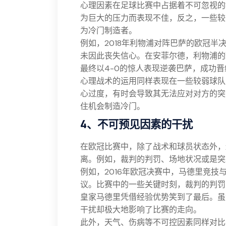
心理因素在足球比赛中占据着不可忽视的
为巨大的压力而表现不佳，反之，一些较
为冷门制造者。
例如，2018年利物浦对阵巴萨的欧冠半
未因此丧失信心。在安菲尔德，利物浦的
最终以4-0的惊人表现逆袭巴萨，成功
心理战术的运用同样表现在一些较弱球队
心过度，有时会导致其无法应对对方的突
住机会制造冷门。
4、不可预见因素的干扰
在欧冠比赛中，除了战术和球员状态外，
离。例如，裁判的判罚、场地状况或是突
例如，2016年欧冠决赛中，马德里竞
议。比赛中的一些关键时刻，裁判的判罚
皇家马德里凭借经验优势笑到了最后。虽
干扰却极大地影响了比赛的走向。
此外，天气、伤病等不可控因素同样对比