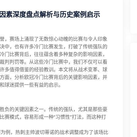
因素深度盘点解析与历史案例启示
誉，赛场上涌现了无数惊心动魄的比赛与令人印象
决中，也有许多冷门比赛发生，打破了传统强队的
冷门比赛背后，往往蕴含着多种复杂的影响因素，
裁判判罚等。从这些冷门比赛中，我们不仅可以看
许多值得借鉴的经验教训。本文将从战术变革、球
方面，分析欧冠冷门比赛背后的关键影响因素，并
和球迷提供一些有益的启示。
胜负的关键因素之一。传统的强队，尤其是那些豪
比赛模式，容易形成一种“习惯性”打法，而这种打
决赛为例，热刺主帅波切蒂诺的战术调整成为了该场比