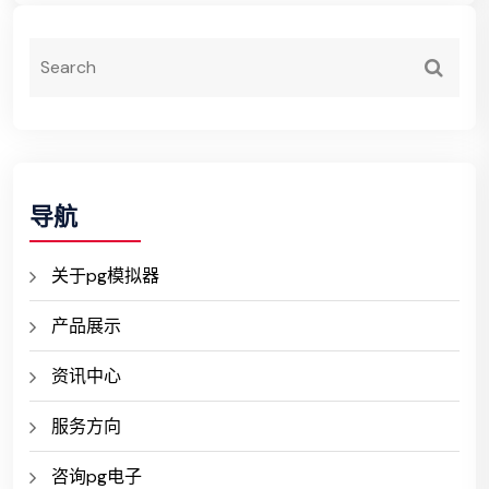
导航
关于pg模拟器
产品展示
资讯中心
服务方向
咨询pg电子