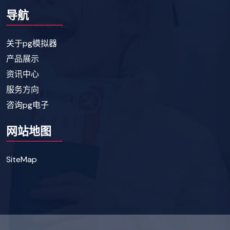
导航
关于pg模拟器
产品展示
资讯中心
服务方向
咨询pg电子
网站地图
SiteMap