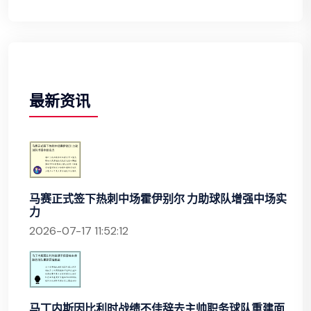
最新资讯
马赛正式签下热刺中场霍伊别尔 力助球队增强中场实
力
2026-07-17 11:52:12
马丁内斯因比利时战绩不佳辞去主帅职务球队重建面