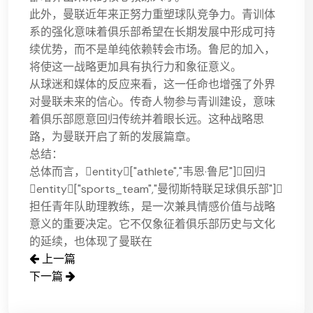
此外，曼联近年来正努力重塑球队竞争力。青训体
系的强化意味着俱乐部希望在长期发展中形成可持
续优势，而不是单纯依赖转会市场。鲁尼的加入，
将使这一战略更加具有执行力和象征意义。
从球迷和媒体的反应来看，这一任命也增强了外界
对曼联未来的信心。传奇人物参与青训建设，意味
着俱乐部愿意回归传统并着眼长远。这种战略思
路，为曼联开启了新的发展篇章。
总结：
总体而言，entity["athlete","韦恩·鲁尼"]回归
entity["sports_team","曼彻斯特联足球俱乐部"]
担任青年队助理教练，是一次兼具情感价值与战略
意义的重要决定。它不仅象征着俱乐部历史与文化
的延续，也体现了曼联在
上一篇
下一篇