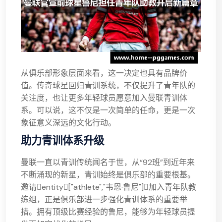
从俱乐部形象层面来看，这一决定也具有品牌价
值。传奇球星回归青训系统，不仅提升了青年队的
关注度，也让更多年轻球员愿意加入曼联青训体
系。可以说，这不仅是一次简单的任命，更是一次
象征意义深远的文化行动。
助力青训体系升级
曼联一直以青训传统闻名于世，从“92班”到近年来
不断涌现的新星，青训始终是俱乐部的重要根基。
邀请entity["athlete","韦恩·鲁尼"]加入青年队教
练组，正是俱乐部进一步强化青训体系的重要举
措。拥有顶级比赛经验的鲁尼，能够为年轻球员提