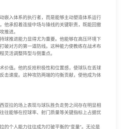
动嵌入体系的执行者，而是能够主动塑造体系运行
，他承担着连接中场与锋线的关键职责，既能回撤
攻推进。
持球推进能力显得尤为重要。他能够在高压环境下
打破对方的第一道防线。这种能力使教练在战术布
程灵活调整阵型与侧重点。
术价值。他的反抢积极性和位置感，使球队在丢球
反击速度。这种攻防两端的均衡贡献，使他成为体
西亚拉的场上表现与球队胜负走势之间存在明显相
往往能够在控球率、射门质量等关键指标上占据优
拉的个人能力往往成为打破平衡的“变量”。无论是