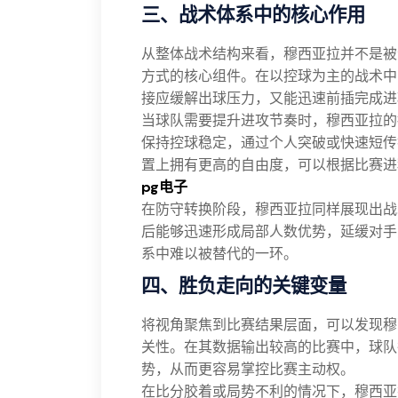
三、战术体系中的核心作用
从整体战术结构来看，穆西亚拉并不是被
方式的核心组件。在以控球为主的战术中
接应缓解出球压力，又能迅速前插完成进
当球队需要提升进攻节奏时，穆西亚拉的
保持控球稳定，通过个人突破或快速短传
置上拥有更高的自由度，可以根据比赛进
pg电子
在防守转换阶段，穆西亚拉同样展现出战
后能够迅速形成局部人数优势，延缓对手
系中难以被替代的一环。
四、胜负走向的关键变量
将视角聚焦到比赛结果层面，可以发现穆
关性。在其数据输出较高的比赛中，球队
势，从而更容易掌控比赛主动权。
在比分胶着或局势不利的情况下，穆西亚