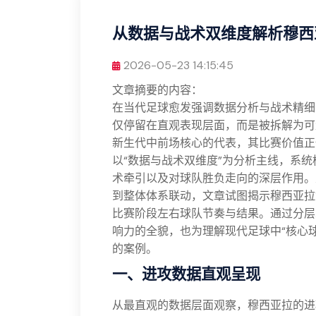
从数据与战术双维度解析穆西
2026-05-23 14:15:45
文章摘要的内容：
在当代足球愈发强调数据分析与战术精细
仅停留在直观表现层面，而是被拆解为可
新生代中前场核心的代表，其比赛价值正
以“数据与战术双维度”为分析主线，系
术牵引以及对球队胜负走向的深层作用。
到整体体系联动，文章试图揭示穆西亚拉
比赛阶段左右球队节奏与结果。通过分层
响力的全貌，也为理解现代足球中“核心球
的案例。
一、进攻数据直观呈现
从最直观的数据层面观察，穆西亚拉的进