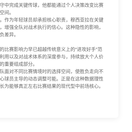
守中完成关键传球，他都能通过个人决策改变比赛
空间。
。作为年轻球员却承担核心职责，穆西亚拉在关键
，增强全队对战术执行的信心。这种隐性的影响，
负差异。
的比赛影响力早已超越传统意义上的“进攻好手”范
利用以及对战术体系的深度参与，持续放大个人价
的重要组成部分。
队面对不同比赛情境时的选择空间，使胜负走向不
心球员主导的动态调整可能。正是在这种数据理性
长为能够真正左右比赛结果的现代型中前场核心。