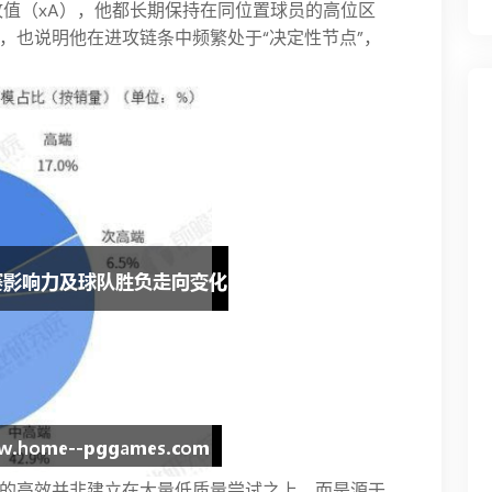
攻值（xA），他都长期保持在同位置球员的高位区
，也说明他在进攻链条中频繁处于“决定性节点”，
的高效并非建立在大量低质量尝试之上，而是源于