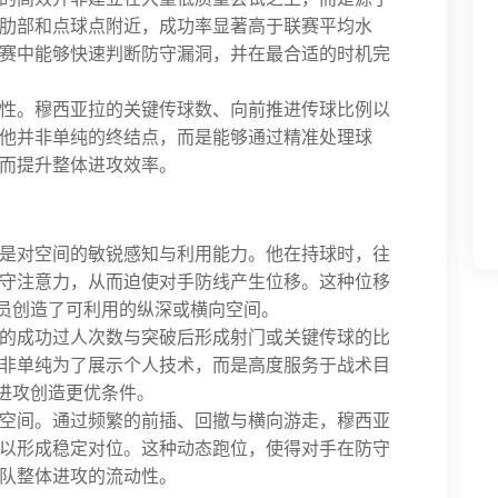
肋部和点球点附近，成功率显著高于联赛平均水
赛中能够快速判断防守漏洞，并在最合适的时机完
性。穆西亚拉的关键传球数、向前推进传球比例以
他并非单纯的终结点，而是能够通过精准处理球
而提升整体进攻效率。
是对空间的敏锐感知与利用能力。他在持球时，往
守注意力，从而迫使对手防线产生位移。这种位移
球员创造了可利用的纵深或横向空间。
的成功过人次数与突破后形成射门或关键传球的比
非单纯为了展示个人技术，而是高度服务于战术目
进攻创造更优条件。
空间。通过频繁的前插、回撤与横向游走，穆西亚
以形成稳定对位。这种动态跑位，使得对手在防守
队整体进攻的流动性。