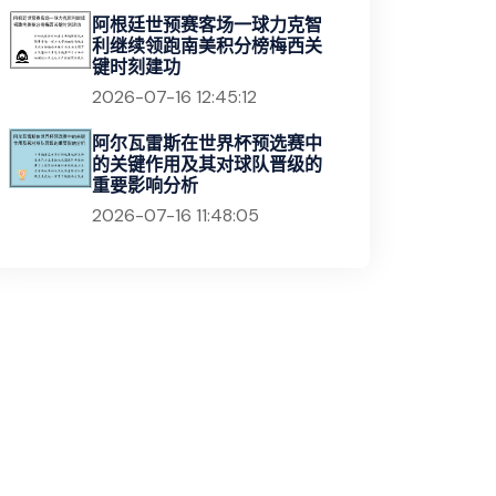
阿根廷世预赛客场一球力克智
利继续领跑南美积分榜梅西关
键时刻建功
2026-07-16 12:45:12
阿尔瓦雷斯在世界杯预选赛中
的关键作用及其对球队晋级的
重要影响分析
2026-07-16 11:48:05