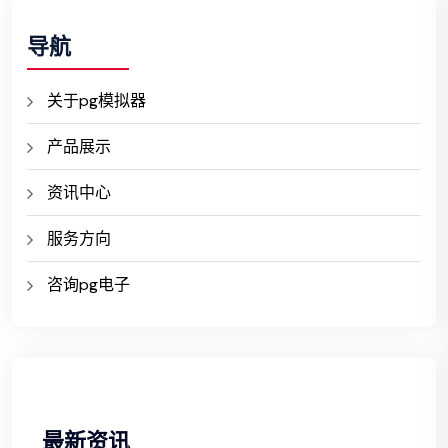
导航
关于pg模拟器
产品展示
资讯中心
服务方向
咨询pg电子
最新资讯