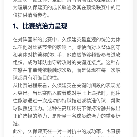
为理解久保建英的成长轨迹及其在顶级联赛中的定
位提供清晰参考。
1、比赛统治力呈现
在对阵国米的比赛中，久保建英最直观的统治力体
现在他对比赛节奏的影响上。即便面对以整体防守
和身体对抗著称的对手，他依然能够频繁参与进攻
组织，成为球队由守转攻时的关键连接点。这种存
在感并非单纯依赖触球次数，而是体现在每一次触
球都具有明确目的性。
从比赛进程来看，久保建英在关键时间段的表现尤
为突出。当比赛陷入胶着或对手压上逼抢时，他往
往能够通过一次成功的持球推进或精准传球，帮助
球队摆脱压力。这种在高压环境下保持冷静并做出
正确选择的能力，是衡量一名球员统治力的重要标
准。
此外，久保建英在一对一对抗中的成功率，也直接