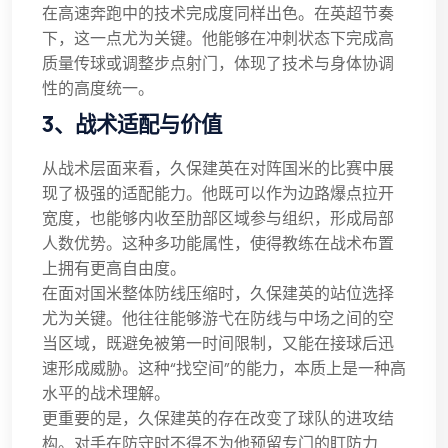
在高速奔跑中的技术完成度同样出色。在英超节奏
下，这一点尤为关键。他能够在冲刺状态下完成高
质量传球或调整步点射门，体现了技术与身体协调
性的高度统一。
3、战术适配与价值
从战术层面来看，久保建英在对阵国米的比赛中展
现了极强的适配能力。他既可以作为边路爆点拉开
宽度，也能够内收至肋部区域参与组织，形成局部
人数优势。这种多功能属性，使得教练在战术布置
上拥有更高自由度。
在面对国米整体防线压缩时，久保建英的站位选择
尤为关键。他往往能够游弋在防线与中场之间的空
当区域，既避免被第一时间限制，又能在接球后迅
速形成威胁。这种“找空间”的能力，本质上是一种高
水平的战术理解。
更重要的是，久保建英的存在改变了球队的进攻结
构。对手在防守时不得不为他预留专门的盯防力