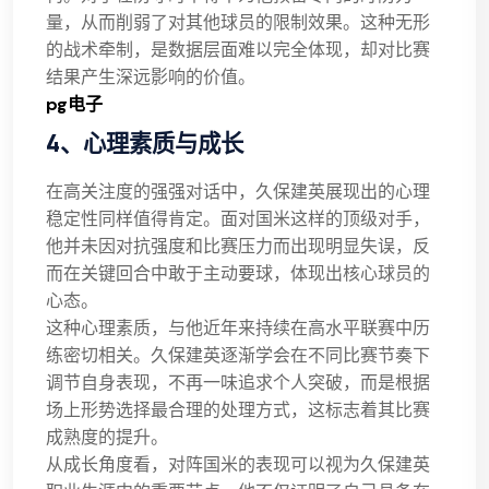
量，从而削弱了对其他球员的限制效果。这种无形
的战术牵制，是数据层面难以完全体现，却对比赛
结果产生深远影响的价值。
pg电子
4、心理素质与成长
在高关注度的强强对话中，久保建英展现出的心理
稳定性同样值得肯定。面对国米这样的顶级对手，
他并未因对抗强度和比赛压力而出现明显失误，反
而在关键回合中敢于主动要球，体现出核心球员的
心态。
这种心理素质，与他近年来持续在高水平联赛中历
练密切相关。久保建英逐渐学会在不同比赛节奏下
调节自身表现，不再一味追求个人突破，而是根据
场上形势选择最合理的处理方式，这标志着其比赛
成熟度的提升。
从成长角度看，对阵国米的表现可以视为久保建英