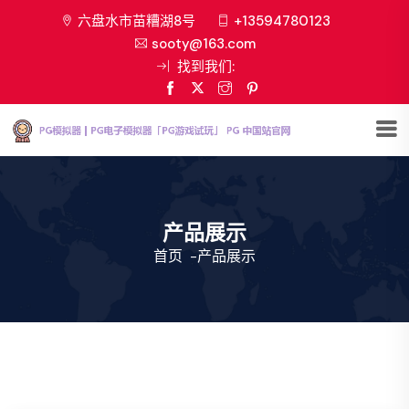
六盘水市苗糟湖8号
+13594780123
sooty@163.com
找到我们:
产品展示
首页
-
产品展示