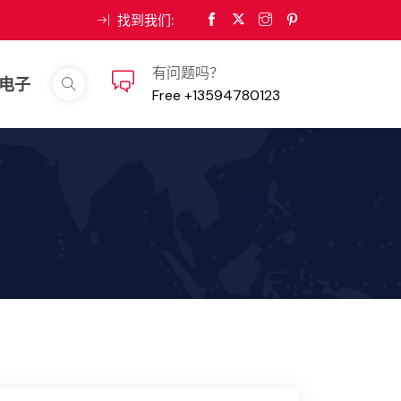
找到我们:
有问题吗？
g电子
Free +13594780123