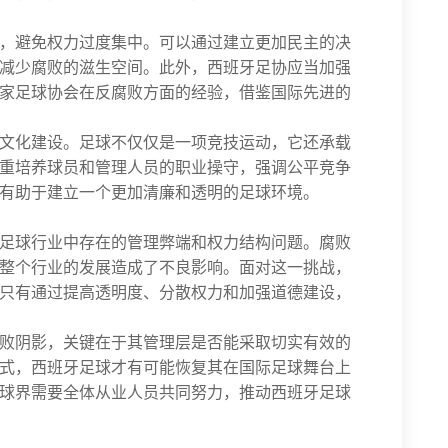
，避免权力过度集中。可以通过建立更加民主的决
减少腐败的滋生空间。此外，西班牙足协应当加强
家足球协会在反腐败方面的经验，借鉴国际先进的
文化建设。足球不仅仅是一项竞技运动，它还承载
重培养球员和管理人员的职业操守，强调公平竞争
有助于建立一个更加清廉和透明的足球环境。
足球行业中存在的管理弊端和权力结构问题。腐败
整个行业的发展造成了不良影响。面对这一挑战，
只有通过提高透明度、分散权力和加强道德建设，
败阴影，关键在于其管理层是否能采取切实有效的
式，西班牙足球才有可能恢复其在国际足球舞台上
球界需要全体从业人员共同努力，推动西班牙足球