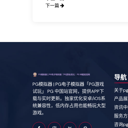
下一篇
导航
PG模拟器 | PG电子模拟器「PG游戏
关于p
试玩」 PG 中国站官网，提供APP下
载与实时更新。独家优化安卓/iOS系
产品展
统兼容性，低内存占用也能畅玩大型
资讯中
游戏。
服务方
咨询p