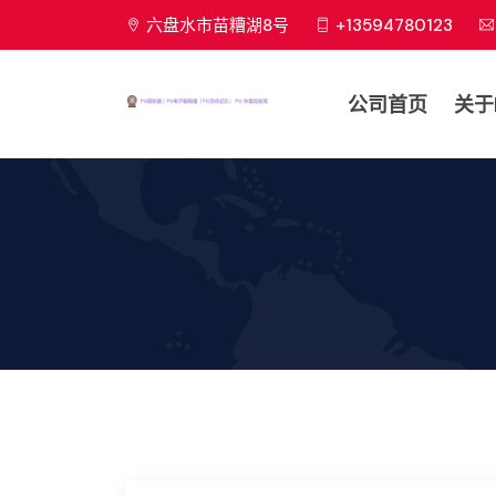
六盘水市苗糟湖8号
+13594780123
公司首页
关于