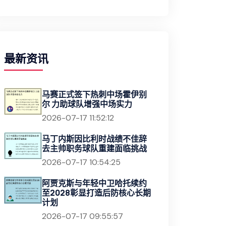
最新资讯
马赛正式签下热刺中场霍伊别
尔 力助球队增强中场实力
2026-07-17 11:52:12
马丁内斯因比利时战绩不佳辞
去主帅职务球队重建面临挑战
2026-07-17 10:54:25
阿贾克斯与年轻中卫哈托续约
至2028彰显打造后防核心长期
计划
2026-07-17 09:55:57