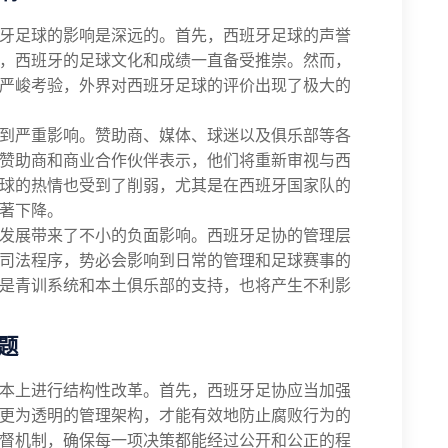
牙足球的影响是深远的。首先，西班牙足球的声誉
，西班牙的足球文化和成绩一直备受推崇。然而，
严峻考验，外界对西班牙足球的评价出现了极大的
到严重影响。赞助商、媒体、球迷以及俱乐部等各
赞助商和商业合作伙伴表示，他们将重新审视与西
球的热情也受到了削弱，尤其是在西班牙国家队的
著下降。
发展带来了不小的负面影响。西班牙足协的管理层
司法程序，势必会影响到日常的管理和足球赛事的
是青训系统和本土俱乐部的支持，也将产生不利影
题
本上进行结构性改革。首先，西班牙足协应当加强
更为透明的管理架构，才能有效地防止腐败行为的
督机制，确保每一项决策都能经过公开和公正的程