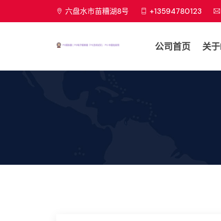
六盘水市苗糟湖8号
+13594780123
公司首页
关于