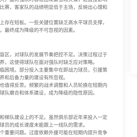
比赛，客家队的战绩明显低于主场，反映出心理和
上存在短板。一些关键位置缺乏高水平球员支撑，
，最终成为降级的不可忽视的因素。
盲区，对球队的发展节奏把控不足。决策过程过于
养，这使得球队在面对强队时缺乏应对策略。
临困境。部分投入主要集中在即战力球员，引援策
养和后备力量的建设有所忽视。
也值得反思。频繁的战术调整和人员轮换在短期内
球队磨合和体系建设，成为降级的隐性原因。
和梯队建设上的不足。虽然俱乐部近年来投入一定
球员的成长速度未能跟上一线队的需求。
个重要问题。过度依赖外援可能在短期内提升竞争