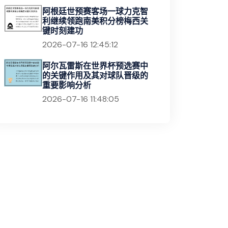
阿根廷世预赛客场一球力克智
利继续领跑南美积分榜梅西关
键时刻建功
2026-07-16 12:45:12
阿尔瓦雷斯在世界杯预选赛中
的关键作用及其对球队晋级的
重要影响分析
2026-07-16 11:48:05