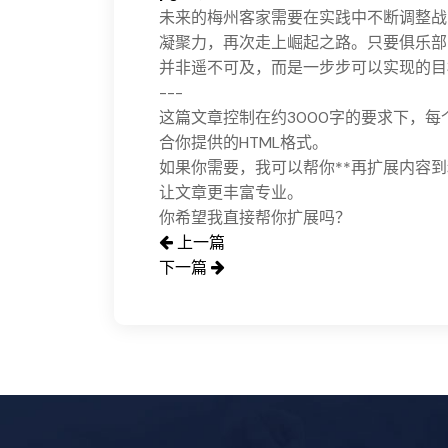
未来的梅州客家需要在实践中不断调整战
凝聚力，再次走上崛起之路。只要俱乐部
并非遥不可及，而是一步步可以实现的目
---
这篇文章控制在约3000字的要求下，
合你提供的HTML格式。
如果你需要，我可以帮你**再扩展内容到
让文章更丰富专业。
你希望我直接帮你扩展吗？
上一篇
下一篇