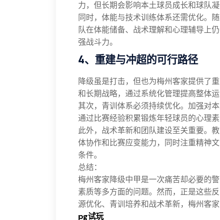
力，但长期会影响本土球员成长和球队凝
同时，体能与技术训练体系还需优化。随
队在体能储备、战术理解和心理辅导上仍
强战斗力。
4、重建与冲超的可行路径
降级虽是打击，但也为梅州客家提供了重
和长期战略，通过系统化管理提高整体运
其次，青训体系必须持续优化。加强对本
通过比赛经验积累锻炼年轻球员的心理素
此外，战术革新和团队建设至关重要。教
体协作和比赛应变能力，同时注重精神文
条件。
总结：
梅州客家降级中甲是一次痛苦却必要的警
素质等多方面的问题。然而，正是这些反
源优化、青训培养和战术革新，梅州客家
pg试玩