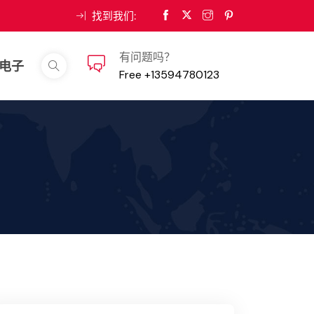
找到我们:
有问题吗？
g电子
Free +13594780123