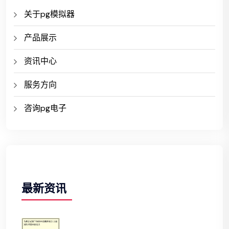
关于pg模拟器
产品展示
资讯中心
服务方向
咨询pg电子
最新资讯