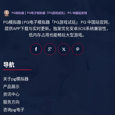
PG模拟器 | PG电子模拟器「PG游戏试玩」 PG 中国站官网，
提供APP下载与实时更新。独家优化安卓/iOS系统兼容性，
低内存占用也能畅玩大型游戏。
导航
关于pg模拟器
产品展示
资讯中心
服务方向
咨询pg电子