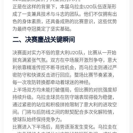
正是在这样的背景下，本届乌拉圭U20队伍逐渐形
成了一支兼具技术与斗志的团队。他们不仅拥有出
色的身体素质，还具备成熟的比赛意识，这些优势
为最终夺冠奠定了坚实基础。
二、决赛鏖战关键瞬间
决赛面对实力不俗的意大利U20队，比赛从一开始
就充满紧张气氛。双方在中场展开激烈争夺，意大
利依靠精准传控不断寻找机会，而乌拉圭则通过严
密防守和快速反击进行回应。整场比赛节奏紧凑，
每一次攻防转换都牵动着球迷的神经。
上半场双方均未能打破僵局，但比赛的对抗强度却
持续升级。乌拉圭球员在防守端表现得极为稳健，
通过紧密的站位和积极拼抢限制了意大利的进攻空
间。门将与后防线之间的默契配合多次化解险情，
使球队始终保持竞争力。
比赛进入下半场后，局势逐渐发生变化。乌拉圭在