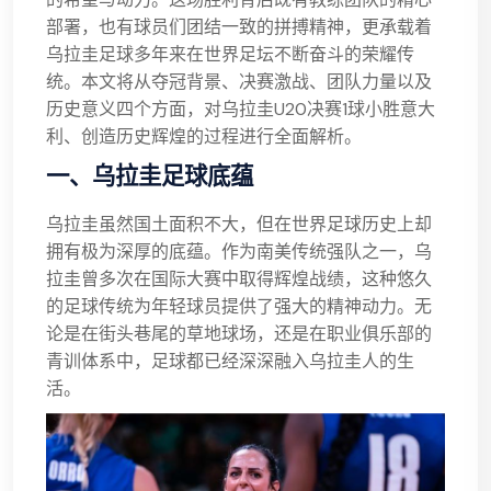
部署，也有球员们团结一致的拼搏精神，更承载着
乌拉圭足球多年来在世界足坛不断奋斗的荣耀传
统。本文将从夺冠背景、决赛激战、团队力量以及
历史意义四个方面，对乌拉圭U20决赛1球小胜意大
利、创造历史辉煌的过程进行全面解析。
一、乌拉圭足球底蕴
乌拉圭虽然国土面积不大，但在世界足球历史上却
拥有极为深厚的底蕴。作为南美传统强队之一，乌
拉圭曾多次在国际大赛中取得辉煌战绩，这种悠久
的足球传统为年轻球员提供了强大的精神动力。无
论是在街头巷尾的草地球场，还是在职业俱乐部的
青训体系中，足球都已经深深融入乌拉圭人的生
活。