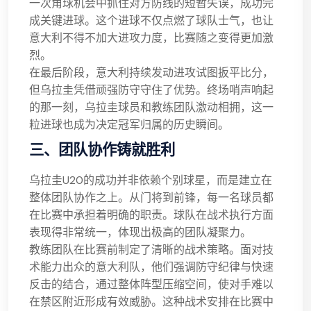
一次角球机会中抓住对方防线的短暂失误，成功完
成关键进球。这个进球不仅点燃了球队士气，也让
意大利不得不加大进攻力度，比赛随之变得更加激
烈。
在最后阶段，意大利持续发动进攻试图扳平比分，
但乌拉圭凭借顽强防守守住了优势。终场哨声响起
的那一刻，乌拉圭球员和教练团队激动相拥，这一
粒进球也成为决定冠军归属的历史瞬间。
三、团队协作铸就胜利
乌拉圭U20的成功并非依赖个别球星，而是建立在
整体团队协作之上。从门将到前锋，每一名球员都
在比赛中承担着明确的职责。球队在战术执行方面
表现得非常统一，体现出极高的团队凝聚力。
教练团队在比赛前制定了清晰的战术策略。面对技
术能力出众的意大利队，他们强调防守纪律与快速
反击的结合，通过整体阵型压缩空间，使对手难以
在禁区附近形成有效威胁。这种战术安排在比赛中