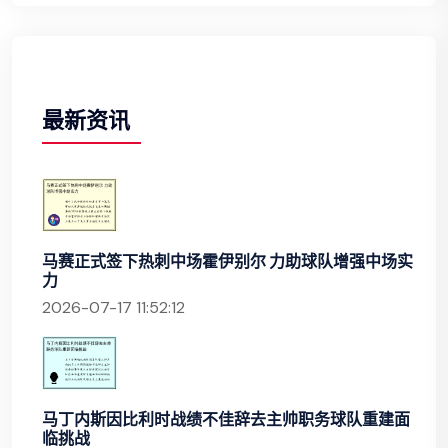
最新资讯
马赛正式签下热刺中场霍伊别尔 力助球队增强中场实
力
2026-07-17 11:52:12
马丁内斯因比利时战绩不佳辞去主帅职务球队重建面
临挑战