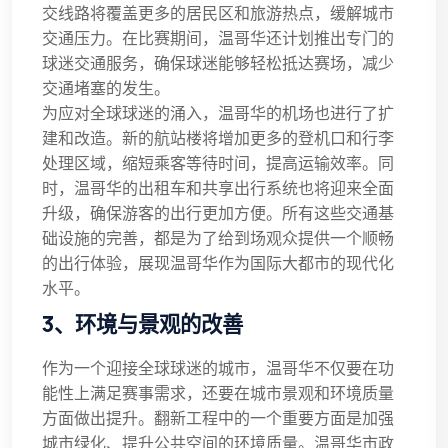
交线路将覆盖更多的居民区和旅游热点，缓解城市
交通压力。在比赛期间，温哥华还计划推出专门的
球迷交通服务，确保球迷能够轻松抵达赛场，减少
交通堵塞的发生。
为应对全球球迷的涌入，温哥华的机场也进行了扩
建和改造。新的航站楼将增加更多的登机口和行李
处理区域，缩短乘客等待时间，提高运输效率。同
时，温哥华的出租车和共享出行系统也将迎来全面
升级，确保游客的出行更加方便。所有这些交通基
础设施的完善，都是为了给到场观众提供一个顺畅
的出行体验，展现温哥华作为国际大都市的现代化
水平。
3、环境与景观的改善
作为一个迎接全球球迷的城市，温哥华不仅要在功
能性上满足赛事需求，还要在城市景观和环境质量
方面做出提升。翻新工程中的一个重要方面是加强
城市绿化、提升公共空间的环境质量。温哥华市政