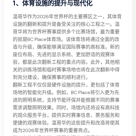
1、体育设施的提升与现代化
温哥华作为2026年世界杯的主要赛区之一，其体育
设施的翻新和提升是备受关注的核心工程之一。温
哥华将为世界杯赛事提供多个比赛场馆，最为重要
的就是BC Place体育场。该体育场将通过全面的改
造与升级，确保能够满足国际赛事的高标准。新的
座位布局、先进的显示系统、更加舒适的观赛体
验，都是此次翻新工程的重点内容。此外，其他相
关的训练场馆和临时赛事场地也将在此次翻新中得
到充分建设，确保赛事的顺利进行。
翻新工程不仅仅是硬件设施的提升，更包括了体育
场地的智能化升级。例如，BC Place将引入更为先
进的照明系统，支持节能环保并能根据不同的赛事
需求调整照明效果。同时，场馆内还将设有高科技
的观众服务平台，提供实时赛事信息、票务服务和
便捷的观赛体验。温哥华的这些提升和改造将使其
成为2026年世界杯赛事的重要亮点。