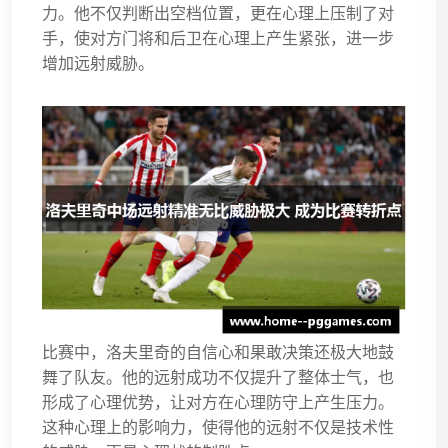
力。他不仅判断出空档位置，更在心理上压制了对
手，使对方门将和后卫在心理上产生紧张，进一步
增加远射威胁。
比赛中，洛夫里奇的自信心和果敢决策还极大地鼓
舞了队友。他的远射成功不仅提升了整体士气，也
形成了心理优势，让对方在心理防守上产生压力。
这种心理上的影响力，使得他的远射不仅是技术性