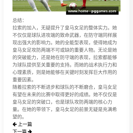
总结：
拉索的加入，无疑提升了皇马女足的整体实力。她
不仅仅是球队进攻端的致命武器，在防守端同样展
现出强大的影响力。她的全能型表现，使得她成为
皇马女足攻防两端不可或缺的重要人物。无论是她
的突破能力，还是她在防守端的表现，拉索都能够
为球队提供至关重要的支持。而她的战术执行力和
心理素质，则是她能够在关键时刻发挥巨大作用的
重要因素。
随着拉索的不断进步和球队的不断磨合，皇马女足
有望在未来的比赛中取得更好的成绩。她不仅仅是
皇马女足的突破口，也是球队攻防两端的核心力
量。在她的带领下，皇马女足的前景无疑是充满希
望的。
上一篇
下一篇