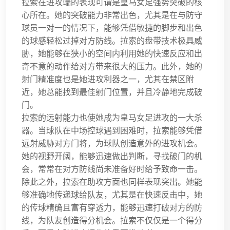
拉索在进攻端的表现可谓是皇马女足强势突破的核
心所在。她的突破能力非常出色，尤其是在与防守
球员一对一的情况下，能够凭借敏捷的脚步和出色
的球感轻松过掉对方防线。拉索的盘带技术极具威
胁，她能够在狭小的空间内利用她的快速反应和出
奇不意的动作给对方带来很大的压力。此外，她的
射门精准度也是她进攻利器之一，尤其在禁区附
近，她总能找到最佳射门位置，并且冷静地完成破
门。
拉索的远射能力也使她成为皇马女足进攻的一大杀
器。当球队在中场控球遇到困难时，拉索能够凭借
远射威胁对方门将，为球队创造意外的进攻机会。
她的视野开阔，能够迅速做出判断，寻找破门的机
会，常常在对方防线尚未准备好时给予致命一击。
除此之外，拉索在助攻方面也同样表现突出。她能
够准确地传递球给队友，尤其是在快速反击中，她
的传球精确且富有穿透力，能够迅速打破对方的防
线，为队友创造得分机会。拉索不仅仅是一个得分