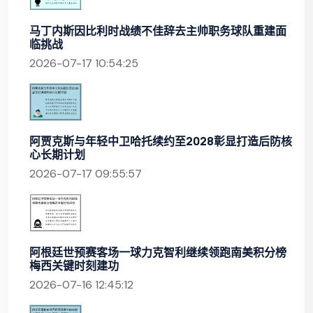
马丁内斯因比利时战绩不佳辞去主帅职务球队重建面
临挑战
2026-07-17 10:54:25
阿贾克斯与年轻中卫哈托续约至2028彰显打造后防核
心长期计划
2026-07-17 09:55:57
阿根廷世预赛客场一球力克智利继续领跑南美积分榜
梅西关键时刻建功
2026-07-16 12:45:12