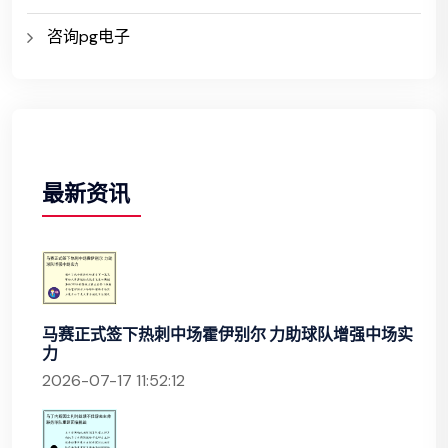
咨询pg电子
最新资讯
马赛正式签下热刺中场霍伊别尔 力助球队增强中场实
力
2026-07-17 11:52:12