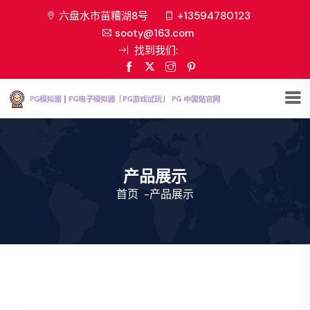
六盘水市苗糟湖8号
+13594780123
sooty@163.com
找到我们:
产品展示
首页
-
产品展示