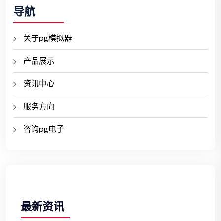
导航
关于pg模拟器
产品展示
资讯中心
服务方向
咨询pg电子
最新资讯