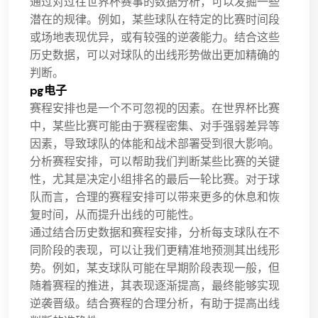
通过对过往世界杯赛事的数据分析，可以发掘一些
潜在的规律。例如，某些球队在特定的比赛时间段
或场地表现优异，或有较强的逆袭能力。结合这些
历史数据，可以对球队的出线形势做出更加精确的
判断。
pg电子
赛程安排也是一个不可忽视的因素。在世界杯比赛
中，某些比赛可能由于赛程密集、对手强弱差异等
因素，导致球队的体能和战术部署受到很大影响。
分析赛程安排，可以帮助我们判断某些比赛的关键
性，尤其是决定小组排名的最后一轮比赛。对于球
队而言，合理的赛程安排可以带来更多的休息和恢
复时间，从而提升出线的可能性。
通过结合历史数据和赛程安排，分析每支球队在不
同阶段的表现，可以让我们更精准地预测其出线形
势。例如，某支球队可能在早期阶段表现一般，但
随着赛程的推进，其表现逐渐提高，最终能够实现
逆袭晋级。结合赛程的合理分析，有助于提高出线