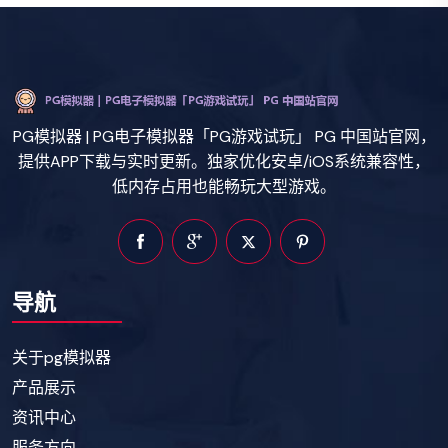
PG模拟器 | PG电子模拟器「PG游戏试玩」 PG 中国站官网，
提供APP下载与实时更新。独家优化安卓/iOS系统兼容性，
低内存占用也能畅玩大型游戏。
导航
关于pg模拟器
产品展示
资讯中心
服务方向