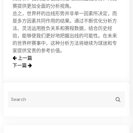
赛提供更加全面的分析视角。
总之，世界杯的出线形势并非单一因素所决定，而
是多方因素共同作用的结果。通过不断优化分析方
法、灵活运用胜负关系和赛程数据，结合历史经
验，能够使我们更好地把握出线的可能性。在未来
的世界杯赛事中，这种分析方法将继续为球迷和专
家提供宝贵的参考价值。
上一篇
下一篇