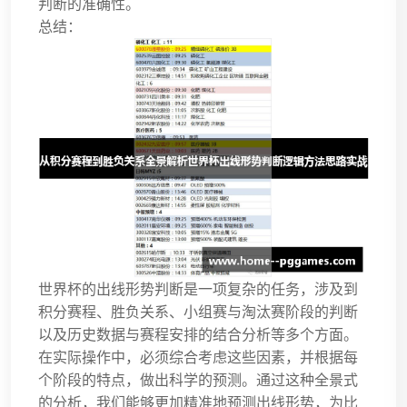
判断的准确性。
总结：
世界杯的出线形势判断是一项复杂的任务，涉及到
积分赛程、胜负关系、小组赛与淘汰赛阶段的判断
以及历史数据与赛程安排的结合分析等多个方面。
在实际操作中，必须综合考虑这些因素，并根据每
个阶段的特点，做出科学的预测。通过这种全景式
的分析，我们能够更加精准地预测出线形势，为比