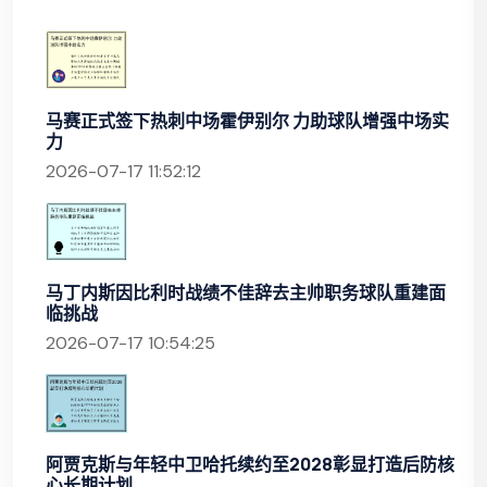
马赛正式签下热刺中场霍伊别尔 力助球队增强中场实
力
2026-07-17 11:52:12
马丁内斯因比利时战绩不佳辞去主帅职务球队重建面
临挑战
2026-07-17 10:54:25
阿贾克斯与年轻中卫哈托续约至2028彰显打造后防核
心长期计划