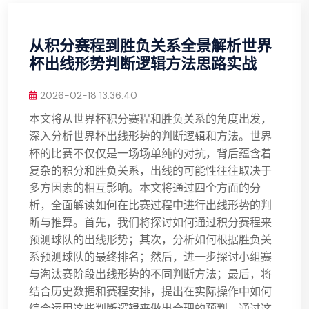
从积分赛程到胜负关系全景解析世界
杯出线形势判断逻辑方法思路实战
2026-02-18 13:36:40
本文将从世界杯积分赛程和胜负关系的角度出发，
深入分析世界杯出线形势的判断逻辑和方法。世界
杯的比赛不仅仅是一场场单纯的对抗，背后蕴含着
复杂的积分和胜负关系，出线的可能性往往取决于
多方因素的相互影响。本文将通过四个方面的分
析，全面解读如何在比赛过程中进行出线形势的判
断与推算。首先，我们将探讨如何通过积分赛程来
预测球队的出线形势；其次，分析如何根据胜负关
系预测球队的最终排名；然后，进一步探讨小组赛
与淘汰赛阶段出线形势的不同判断方法；最后，将
结合历史数据和赛程安排，提出在实际操作中如何
综合运用这些判断逻辑来做出合理的预判。通过这