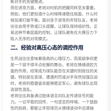
断对手的关键推进。
而在进攻方面，老将对时机的把握同样至关重要。
例如，他们更知道什么时候降速稳住局面，什么时
候加速打破平衡。面对急于进攻的年轻队友，老将
往往会用手势或口头提醒，让球队保持组织性。正
是这种节奏层面的控制，让球队避免在大赛压力下
陷入无序的对攻模式。
二、经验对高压心态的调控作用
生死战往往意味着极高的心理压力，而英超争四更
是一个容不得半点松懈的舞台。老将在情绪调控方
面的作用，经常成为球队能否在关键时刻挺住的关
键。特别是在丢球、遭遇判罚或对手突然加强压迫
时，老将的稳健姿态能够稳定军心，避免球队出现
连锁性混乱。
老将往往具备通过肢体语言向队友传递信号的能
力。一记平稳的回传、一句坚定的呼喊、一个鼓励
性的拍肩，都能让年轻球员从情绪波动中迅速抽