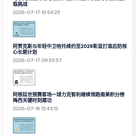
临挑战
2026-07-17 10:54:25
阿贾克斯与年轻中卫哈托续约至2028彰显打造后防核
心长期计划
2026-07-17 09:55:57
阿根廷世预赛客场一球力克智利继续领跑南美积分榜
梅西关键时刻建功
2026-07-16 12:45:12