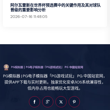
阿尔瓦雷斯在世界杯预选赛中的关键作用及其对球队
晋级的重要影响分析
2026-07-16 11:48:05
PG模拟器 | PG电子模拟器「PG游戏试玩」 PG 中国站官网，
提供APP下载与实时更新。独家优化安卓/iOS系统兼容性，
低内存占用也能畅玩大型游戏。