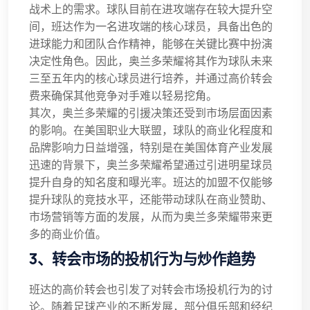
战术上的需求。球队目前在进攻端存在较大提升空
间，班达作为一名进攻端的核心球员，具备出色的
进球能力和团队合作精神，能够在关键比赛中扮演
决定性角色。因此，奥兰多荣耀将其作为球队未来
三至五年内的核心球员进行培养，并通过高价转会
费来确保其他竞争对手难以轻易挖角。
其次，奥兰多荣耀的引援决策还受到市场层面因素
的影响。在美国职业大联盟，球队的商业化程度和
品牌影响力日益增强，特别是在美国体育产业发展
迅速的背景下，奥兰多荣耀希望通过引进明星球员
提升自身的知名度和曝光率。班达的加盟不仅能够
提升球队的竞技水平，还能带动球队在商业赞助、
市场营销等方面的发展，从而为奥兰多荣耀带来更
多的商业价值。
3、转会市场的投机行为与炒作趋势
班达的高价转会也引发了对转会市场投机行为的讨
论。随着足球产业的不断发展，部分俱乐部和经纪