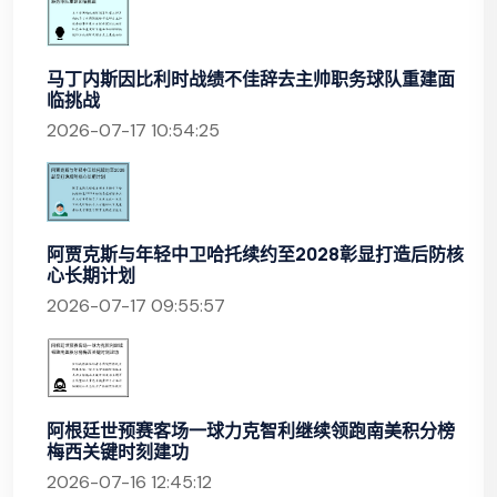
马丁内斯因比利时战绩不佳辞去主帅职务球队重建面
临挑战
2026-07-17 10:54:25
阿贾克斯与年轻中卫哈托续约至2028彰显打造后防核
心长期计划
2026-07-17 09:55:57
阿根廷世预赛客场一球力克智利继续领跑南美积分榜
梅西关键时刻建功
2026-07-16 12:45:12