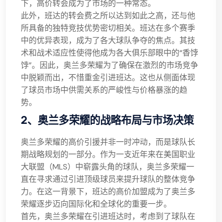
下，高价转会成为了市场的一种常态。
此外，班达的转会费之所以达到如此之高，还与他
所具备的独特竞技优势密切相关。班达在多个赛季
中的优异表现，成为了各大球队争夺的焦点。其技
术和战术适应性使得他成为各大俱乐部眼中的“香饽
饽”。因此，奥兰多荣耀为了确保在激烈的市场竞争
中脱颖而出，不惜重金引进班达。这也从侧面体现
了球员市场中供需关系的严峻性与价格暴涨的趋
势。
2、奥兰多荣耀的战略布局与市场决策
奥兰多荣耀的高价引援并非一时冲动，而是球队长
期战略规划的一部分。作为一支近年来在美国职业
大联盟（MLS）中崭露头角的球队，奥兰多荣耀一
直在寻求通过引进顶级球员来提升球队的整体竞争
力。在这一背景下，班达的高价加盟成为了奥兰多
荣耀逐步迈向国际化和全球化的重要一步。
首先，奥兰多荣耀在引进班达时，考虑到了球队在