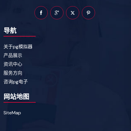
导航
关于pg模拟器
产品展示
资讯中心
服务方向
咨询pg电子
网站地图
SiteMap