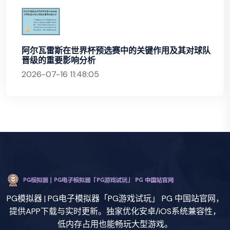
阿尔瓦雷斯在世界杯预选赛中的关键作用及其对球队
晋级的重要影响分析
2026-07-16 11:48:05
PG模拟器 | PG电子模拟器「PG游戏试玩」 PG 中国站官网，
提供APP下载与实时更新。独家优化安卓/iOS系统兼容性，
低内存占用也能畅玩大型游戏。