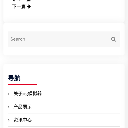
下一篇
导航
关于pg模拟器
产品展示
资讯中心