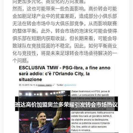
向更加多元化、商业化的方向发展。
然而，这也可能带来一些负面影响。高价转会可能
会加剧足球产业中的贫富差距，造成部分小俱乐部
无法在转会市场中与大俱乐部竞争，从而影响联赛
的整体平衡。此外，转会市场的泡沫化可能会使得
俱乐部在短期内获取收益，但长期来看，可能会导
致球队在竞技层面的不稳定。因此，如何平衡商业
化与竞技性，将是未来足球转会市场亟待解决的一
个问题。