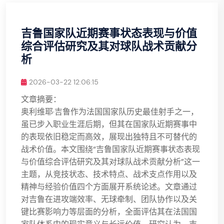
吉鲁国家队近期赛事状态表现与价值
综合评估研究及其对球队战术贡献分
析
2026-03-22 12:06:15
文章摘要：
奥利维耶·吉鲁作为法国国家队历史最佳射手之一，
虽已步入职业生涯后期，但其在国家队近期赛事中
的表现依旧稳定而高效，展现出独特且不可替代的
战术价值。本文围绕“吉鲁国家队近期赛事状态表现
与价值综合评估研究及其对球队战术贡献分析”这一
主题，从竞技状态、技术特点、战术支点作用以及
精神与经验价值四个方面展开系统论述。文章通过
对吉鲁在进攻端效率、无球牵制、团队协作以及关
键比赛影响力等层面的分析，全面评估其在法国国