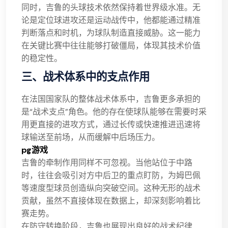
同时，吉鲁的头球技术依然保持着世界级水准。无
论是定位球进攻还是运动战传中，他都能通过精准
判断落点和时机，为球队制造直接威胁。这一能力
在关键比赛中往往能够打破僵局，体现其技术价值
的稳定性。
三、战术体系中的支点作用
在法国国家队的整体战术体系中，吉鲁更多承担的
是“战术支点”角色。他的存在使球队能够在需要时采
用更直接的进攻方式，通过长传或快速推进迅速将
球输送至前场，从而缓解中后场压力。
pg游戏
吉鲁的牵制作用同样不可忽视。当他站位于中路
时，往往会吸引对方中后卫的重点盯防，为姆巴佩
等速度型球员创造纵向突破空间。这种无形的战术
贡献，虽然不直接体现在数据上，却深刻影响着比
赛走势。
在防守转换阶段，吉鲁也展现出良好的战术纪律