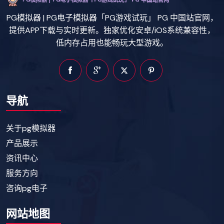
PG模拟器 | PG电子模拟器「PG游戏试玩」 PG 中国站官网，
提供APP下载与实时更新。独家优化安卓/iOS系统兼容性，
低内存占用也能畅玩大型游戏。
导航
关于pg模拟器
产品展示
资讯中心
服务方向
咨询pg电子
网站地图