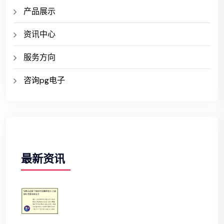
产品展示
资讯中心
服务方向
咨询pg电子
最新资讯