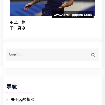
上一篇
下一篇
导航
关于pg模拟器