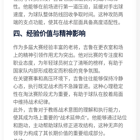
性。他能够在前场进行第一道压迫，延缓对手出球
速度，为球队整体防线回收争取时间。这种攻防两
端的支点功能，使其在战术层面具备高度适配性。
四、经验价值与精神影响
作为多届大赛经验丰富的老将，吉鲁在更衣室和场
上的精神引领作用尤为突出。他对比赛的专注度和
职业态度，为年轻球员树立了清晰的榜样，有助于
国家队内部形成稳定而积极的竞争氛围。
在关键赛事和高压环境下，吉鲁往往能够保持冷静
心态，执行既定战术而不急躁冒进。这种心理稳定
性在淘汰赛阶段尤为重要，有助于球队在胶着局面
中维持战术纪律。
此外，吉鲁对于教练战术意图的理解和执行能力，
使其成为场上重要的“战术延伸点”。他能够通过站位
和跑动，主动帮助球队修正进攻结构，这种无声的
领导力构成了其长期价值的重要组成部分。