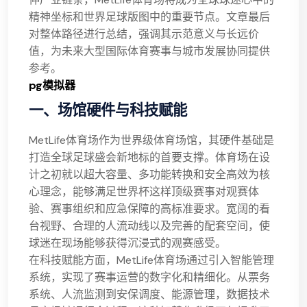
精神坐标和世界足球版图中的重要节点。文章最后
对整体路径进行总结，强调其示范意义与长远价
值，为未来大型国际体育赛事与城市发展协同提供
参考。
pg模拟器
一、场馆硬件与科技赋能
MetLife体育场作为世界级体育场馆，其硬件基础是
打造全球足球盛会新地标的首要支撑。体育场在设
计之初就以超大容量、多功能转换和安全高效为核
心理念，能够满足世界杯这样顶级赛事对观赛体
验、赛事组织和应急保障的高标准要求。宽阔的看
台视野、合理的人流动线以及完善的配套空间，使
球迷在现场能够获得沉浸式的观赛感受。
在科技赋能方面，MetLife体育场通过引入智能管理
系统，实现了赛事运营的数字化和精细化。从票务
系统、人流监测到安保调度、能源管理，数据技术