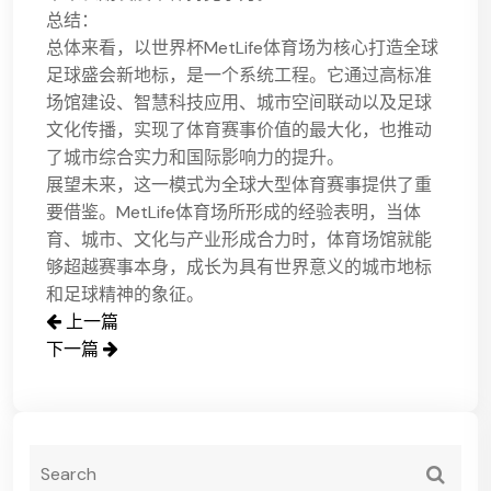
总结：
总体来看，以世界杯MetLife体育场为核心打造全球
足球盛会新地标，是一个系统工程。它通过高标准
场馆建设、智慧科技应用、城市空间联动以及足球
文化传播，实现了体育赛事价值的最大化，也推动
了城市综合实力和国际影响力的提升。
展望未来，这一模式为全球大型体育赛事提供了重
要借鉴。MetLife体育场所形成的经验表明，当体
育、城市、文化与产业形成合力时，体育场馆就能
够超越赛事本身，成长为具有世界意义的城市地标
和足球精神的象征。
上一篇
下一篇