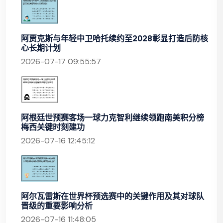
阿贾克斯与年轻中卫哈托续约至2028彰显打造后防核
心长期计划
2026-07-17 09:55:57
阿根廷世预赛客场一球力克智利继续领跑南美积分榜
梅西关键时刻建功
2026-07-16 12:45:12
阿尔瓦雷斯在世界杯预选赛中的关键作用及其对球队
晋级的重要影响分析
2026-07-16 11:48:05