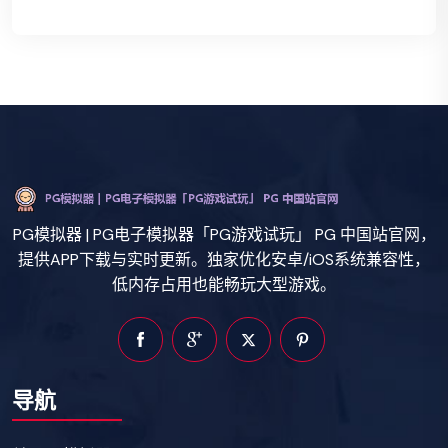
PG模拟器 | PG电子模拟器「PG游戏试玩」 PG 中国站官网，
提供APP下载与实时更新。独家优化安卓/iOS系统兼容性，
低内存占用也能畅玩大型游戏。
导航