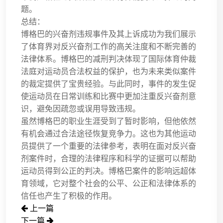
题。
总结：
博格巴的兴奋剂违规事件及其上诉成功为我们展示
了体育界对反兴奋剂工作的高关注度和不断完善的
法律体系。博格巴的减刑判决体现了国际体育仲裁
法庭对运动员合法权益的保护，也为未来类似案件
的裁定提供了宝贵经验。与此同时，事件的发生促
使运动员在日常训练和比赛中更加注重反兴奋剂意
识，避免因疏忽或误用导致违规。
虽然博格巴的职业生涯受到了暂时影响，但他依然
有机会通过合法途径恢复竞争力。这也为其他运动
员提供了一个重要的法律参考，表明在面对反兴奋
剂案件时，合理的法律程序和科学的证据可以帮助
运动员得到公正的判决。博格巴案件的影响远超体
育领域，它对整个社会的公平、公正和法律体系的
信任也产生了积极的作用。
上一篇
下一篇