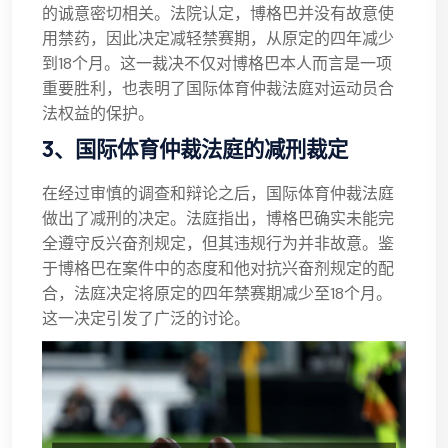
的诚意密切相关。法院认定，博格巴并没有故意使
用禁药，因此决定减轻禁赛期，从原定的四年减少
到18个月。这一裁决不仅对博格巴本人而言是一项
重要胜利，也表明了国际体育仲裁法庭对运动员合
法权益的保护。
3、国际体育仲裁法庭的减刑裁定
在经过审慎的调查和辩论之后，国际体育仲裁法庭
做出了减刑的决定。法庭指出，博格巴确实未能完
全遵守反兴奋剂规定，但其违规行为并非故意。鉴
于博格巴在案件中的态度和他对抗兴奋剂规定的配
合，法庭决定将原定的四年禁赛期减少至18个月。
这一决定引发了广泛的讨论。