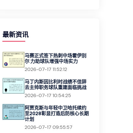
最新资讯
马赛正式签下热刺中场霍伊别
尔 力助球队增强中场实力
2026-07-17 11:52:12
马丁内斯因比利时战绩不佳辞
去主帅职务球队重建面临挑战
2026-07-17 10:54:25
阿贾克斯与年轻中卫哈托续约
至2028彰显打造后防核心长期
计划
2026-07-17 09:55:57