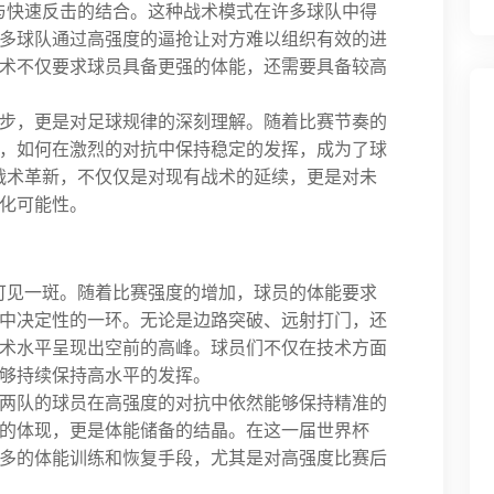
抢与快速反击的结合。这种战术模式在许多球队中得
多球队通过高强度的逼抢让对方难以组织有效的进
术不仅要求球员具备更强的体能，还需要具备较高
步，更是对足球规律的深刻理解。随着比赛节奏的
，如何在激烈的对抗中保持稳定的发挥，成为了球
的战术革新，不仅仅是对现有战术的延续，更是对未
化可能性。
性可见一斑。随着比赛强度的增加，球员的体能要求
中决定性的一环。无论是边路突破、远射打门，还
术水平呈现出空前的高峰。球员们不仅在技术方面
够持续保持高水平的发挥。
两队的球员在高强度的对抗中依然能够保持精准的
的体现，更是体能储备的结晶。在这一届世界杯
多的体能训练和恢复手段，尤其是对高强度比赛后