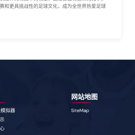
赛和更具挑战性的足球文化，成为全世界热爱足球
网站地图
g模拟器
SiteMap
示
心