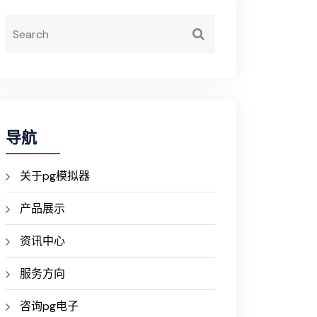
导航
关于pg模拟器
产品展示
资讯中心
服务方向
咨询pg电子