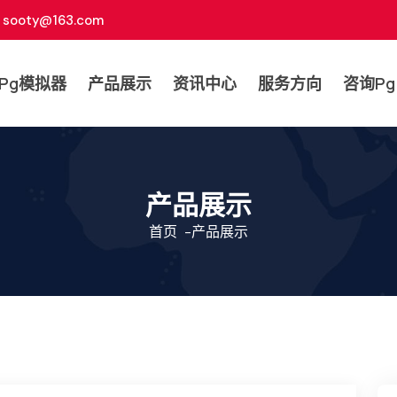
sooty@163.com
pg模拟器
产品展示
资讯中心
服务方向
咨询p
产品展示
首页
-
产品展示