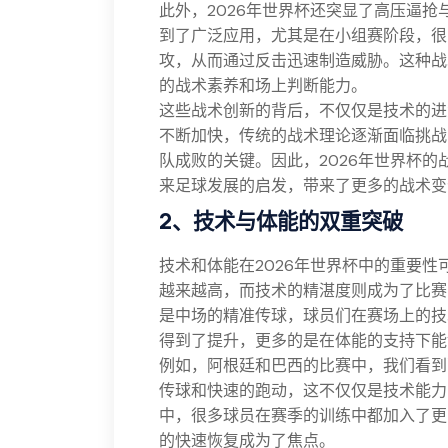
此外，2026年世界杯还突显了高压逼
到了广泛应用，尤其是在小组赛阶段，很
攻，从而通过反击迅速制造威胁。这种战
的战术素养和场上判断能力。
这些战术创新的背后，不仅仅是技术的进
不断加快，传统的战术理论逐渐面临挑战
队成败的关键。因此，2026年世界杯
来足球发展的启发，带来了更多的战术变
2、技术与体能的双重突破
技术和体能在2026年世界杯中的重要
越来越高，而技术的精湛度则成为了比赛
是中场的精准传球，球员们在赛场上的技
得到了提升，更多的是在体能的支持下能
例如，阿根廷和巴西的比赛中，我们看到
传球和快速的跑动，这不仅仅是技术能力
中，很多球员在赛季的训练中都加入了更
的快速恢复成为了焦点。