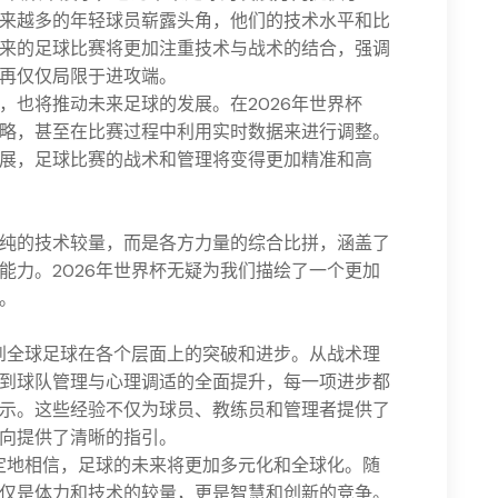
来越多的年轻球员崭露头角，他们的技术水平和比
来的足球比赛将更加注重技术与战术的结合，强调
再仅仅局限于进攻端。
，也将推动未来足球的发展。在2026年世界杯
略，甚至在比赛过程中利用实时数据来进行调整。
展，足球比赛的战术和管理将变得更加精准和高
纯的技术较量，而是各方力量的综合比拼，涵盖了
能力。2026年世界杯无疑为我们描绘了一个更加
。
看到全球足球在各个层面上的突破和进步。从战术理
到球队管理与心理调适的全面提升，每一项进步都
示。这些经验不仅为球员、教练员和管理者提供了
向提供了清晰的指引。
坚定地相信，足球的未来将更加多元化和全球化。随
仅是体力和技术的较量，更是智慧和创新的竞争。