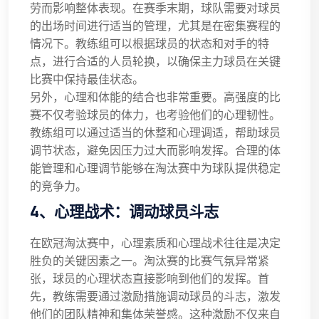
劳而影响整体表现。在赛季末期，球队需要对球员
的出场时间进行适当的管理，尤其是在密集赛程的
情况下。教练组可以根据球员的状态和对手的特
点，进行合适的人员轮换，以确保主力球员在关键
比赛中保持最佳状态。
另外，心理和体能的结合也非常重要。高强度的比
赛不仅考验球员的体力，也考验他们的心理韧性。
教练组可以通过适当的休整和心理调适，帮助球员
调节状态，避免因压力过大而影响发挥。合理的体
能管理和心理调节能够在淘汰赛中为球队提供稳定
的竞争力。
4、心理战术：调动球员斗志
在欧冠淘汰赛中，心理素质和心理战术往往是决定
胜负的关键因素之一。淘汰赛的比赛气氛异常紧
张，球员的心理状态直接影响到他们的发挥。首
先，教练需要通过激励措施调动球员的斗志，激发
他们的团队精神和集体荣誉感。这种激励不仅来自