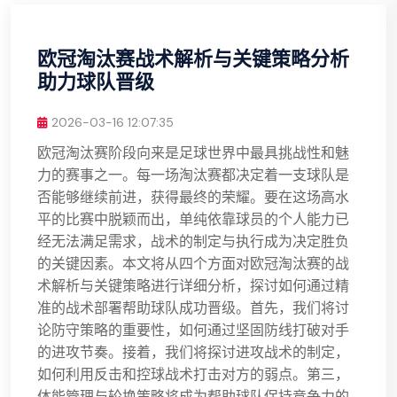
欧冠淘汰赛战术解析与关键策略分析
助力球队晋级
2026-03-16 12:07:35
欧冠淘汰赛阶段向来是足球世界中最具挑战性和魅
力的赛事之一。每一场淘汰赛都决定着一支球队是
否能够继续前进，获得最终的荣耀。要在这场高水
平的比赛中脱颖而出，单纯依靠球员的个人能力已
经无法满足需求，战术的制定与执行成为决定胜负
的关键因素。本文将从四个方面对欧冠淘汰赛的战
术解析与关键策略进行详细分析，探讨如何通过精
准的战术部署帮助球队成功晋级。首先，我们将讨
论防守策略的重要性，如何通过坚固防线打破对手
的进攻节奏。接着，我们将探讨进攻战术的制定，
如何利用反击和控球战术打击对方的弱点。第三，
体能管理与轮换策略将成为帮助球队保持竞争力的