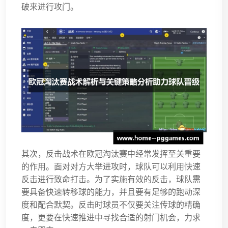
破来进行攻门。
其次，反击战术在欧冠淘汰赛中经常发挥至关重要
的作用。面对对方大举进攻时，球队可以利用快速
反击进行致命打击。为了实施有效的反击，球队需
要具备快速转移球的能力，并且要有足够的跑动深
度和配合默契。反击时球员不仅要关注传球的精确
度，更要在快速推进中寻找合适的射门机会，力求