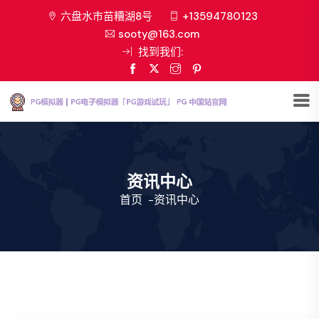
六盘水市苗糟湖8号
+13594780123
sooty@163.com
找到我们:
资讯中心
首页
-
资讯中心