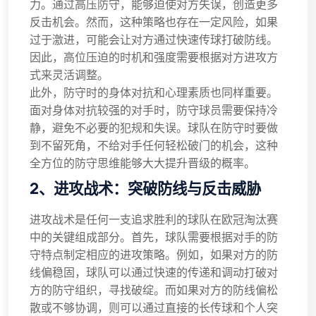
力。通过高压防守，能够迫使对方失误，创造更多
反击机会。然而，这种策略也存在一定风险，如果
过于激进，可能会让对方通过快速传球打破防线。
因此，高位压迫的时机和强度需要根据对方进攻方
式来灵活调整。
此外，防守时的身体对抗和心理素质也同样重要。
面对身体对抗较强的对手时，防守球员需要保持冷
静，避免不必要的犯规和失误。球队在防守时要做
到不留死角，不给对手任何轻松破门的机会，这种
全方位的防守思维能够大大提升晋级的概率。
2、进攻战术：突破防线与反击威胁
进攻战术是任何一支追求胜利的球队在欧冠淘汰赛
中的关键组成部分。首先，球队需要根据对手的防
守特点制定相应的进攻策略。例如，如果对方的防
线偏稳固，球队可以通过快速的传递和调动打破对
方的防守组织，寻找破绽。而如果对方的防线偏松
散或不够协调，则可以通过直接的长传球和个人突