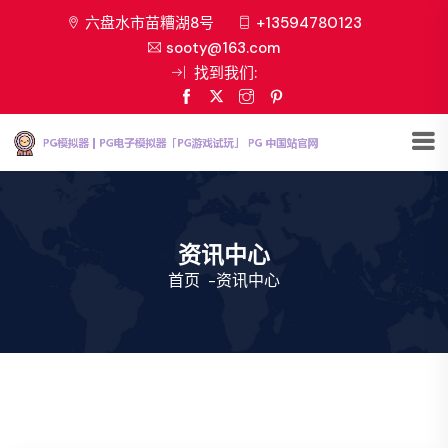
六盘水市苗糟湖8号
+13594780123
sooty@163.com
找到我们:
资讯中心
首页
-
资讯中心