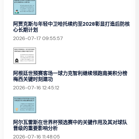
阿贾克斯与年轻中卫哈托续约至2028彰显打造后防核
心长期计划
2026-07-17 09:55:57
阿根廷世预赛客场一球力克智利继续领跑南美积分榜
梅西关键时刻建功
2026-07-16 12:45:12
阿尔瓦雷斯在世界杯预选赛中的关键作用及其对球队
晋级的重要影响分析
2026-07-16 11:48:05