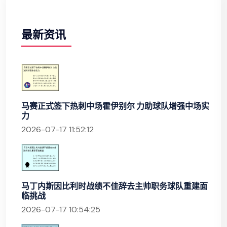
最新资讯
马赛正式签下热刺中场霍伊别尔 力助球队增强中场实
力
2026-07-17 11:52:12
马丁内斯因比利时战绩不佳辞去主帅职务球队重建面
临挑战
2026-07-17 10:54:25