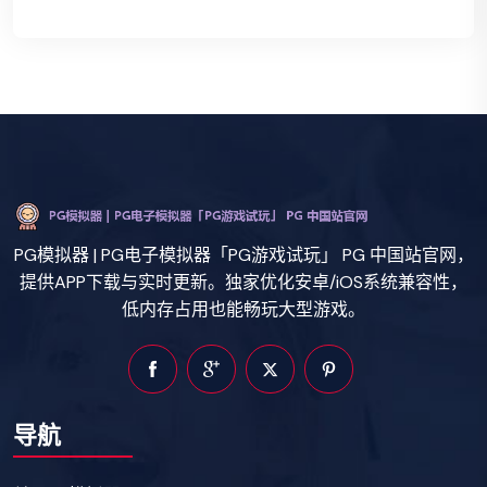
PG模拟器 | PG电子模拟器「PG游戏试玩」 PG 中国站官网，
提供APP下载与实时更新。独家优化安卓/iOS系统兼容性，
低内存占用也能畅玩大型游戏。
导航