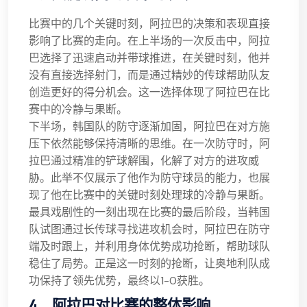
比赛中的几个关键时刻，阿拉巴的决策和表现直接
影响了比赛的走向。在上半场的一次反击中，阿拉
巴选择了迅速启动并带球推进，在关键时刻，他并
没有直接选择射门，而是通过精妙的传球帮助队友
创造更好的得分机会。这一选择体现了阿拉巴在比
赛中的冷静与果断。
下半场，韩国队的防守逐渐加固，阿拉巴在对方施
压下依然能够保持清晰的思维。在一次防守时，阿
拉巴通过精准的铲球解围，化解了对方的进攻威
胁。此举不仅展示了他作为防守球员的能力，也展
现了他在比赛中的关键时刻处理球的冷静与果断。
最具戏剧性的一刻出现在比赛的最后阶段，当韩国
队试图通过长传球寻找进攻机会时，阿拉巴在防守
端及时跟上，并利用身体优势成功抢断，帮助球队
稳住了局势。正是这一时刻的抢断，让奥地利队成
功保持了领先优势，最终以1-0获胜。
4、阿拉巴对比赛的整体影响