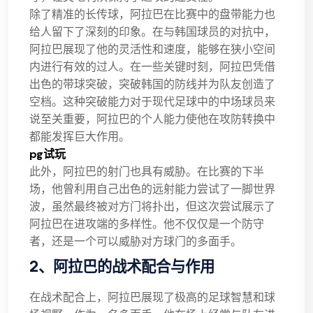
除了精准的长传球，阿拉巴在比赛中的盘带能力也
给人留下了深刻的印象。在与韩国球员的对抗中，
阿拉巴展现了他的灵活性和速度，能够在狭小空间
内进行有效的过人。在一些关键时刻，阿拉巴凭借
出色的带球突破，突破韩国的防线并为队友创造了
空档。这种突破能力对于现代足球中的中场球员来
说至关重要，阿拉巴的个人能力使他在攻防转换中
都能发挥巨大作用。
pg试玩
此外，阿拉巴的射门也具有威胁。在比赛的下半
场，他曾利用自己出色的远射能力尝试了一脚世界
波，虽然最终被对方门将扑出，但这次尝试展示了
阿拉巴在进攻端的多样性。他不仅仅是一个防守
者，还是一个可以威胁对方球门的多面手。
2、阿拉巴的战术配合与作用
在战术配合上，阿拉巴展现了极高的足球智慧和球