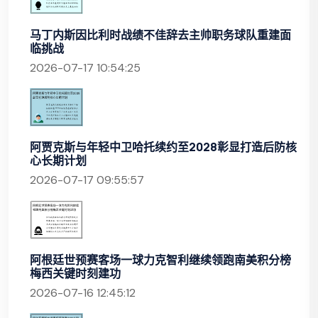
马丁内斯因比利时战绩不佳辞去主帅职务球队重建面
临挑战
2026-07-17 10:54:25
阿贾克斯与年轻中卫哈托续约至2028彰显打造后防核
心长期计划
2026-07-17 09:55:57
阿根廷世预赛客场一球力克智利继续领跑南美积分榜
梅西关键时刻建功
2026-07-16 12:45:12