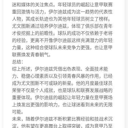
迷和媒体的关注焦点。年轻球员的崛起让意甲联赛
重回激情与活力，伊尔迪兹成为这一趋势的代表性
人物，其成长轨迹也为其他年轻球员树立了榜样。
尤文图斯通过培养伊尔迪兹，体现了俱乐部在青年
才俊挖掘上的前瞻性。球队的成功不仅依赖于老将
的经验，更离不开像伊尔迪兹这样充满潜力的年轻
力量，这种组合使球队未来竞争力更强，也让意甲
联赛焕发青春朝气。
总结：
综上所述，伊尔迪兹凭借出色表现、全面技术能
力、稳健心理素质以及引领青春风暴的作用，已经
成为尤文图斯不可或缺的新星。他的月度最佳球员
荣誉不仅是个人成就，也是球队和联赛发展战略的
重要体现。伊尔迪兹的崛起让年轻力量在意甲赛场
上焕发出更强的影响力，也让球迷看到未来的无限
可能。
未来，随着伊尔迪兹不断积累比赛经验和技战术沉
淀，他有望在更高舞台上取得突破，成为意甲乃至