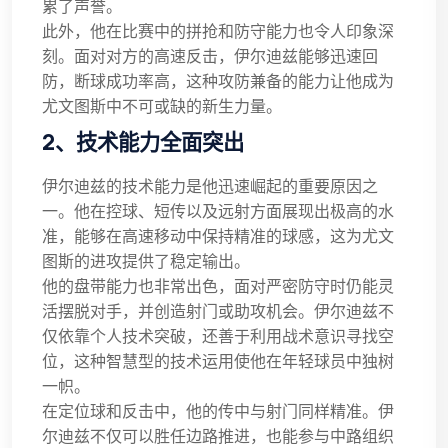
累了声誉。
此外，他在比赛中的拼抢和防守能力也令人印象深
刻。面对对方的高速反击，伊尔迪兹能够迅速回
防，断球成功率高，这种攻防兼备的能力让他成为
尤文图斯中不可或缺的新生力量。
2、技术能力全面突出
伊尔迪兹的技术能力是他迅速崛起的重要原因之
一。他在控球、短传以及远射方面展现出极高的水
准，能够在高速移动中保持精准的球感，这为尤文
图斯的进攻提供了稳定输出。
他的盘带能力也非常出色，面对严密防守时仍能灵
活摆脱对手，并创造射门或助攻机会。伊尔迪兹不
仅依靠个人技术突破，还善于利用战术意识寻找空
位，这种智慧型的技术运用使他在年轻球员中独树
一帜。
在定位球和反击中，他的传中与射门同样精准。伊
尔迪兹不仅可以胜任边路推进，也能参与中路组织