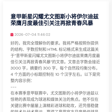
意甲新星闪耀尤文图斯小将伊尔迪兹
荣膺月度最佳引关注再掀青春风暴
2026-07-04 11:46:02
好的，我完全理解你的要求。我将严格按照你提供
的结构、字数控制和 HTML 标记格式来生成这篇关
于“意甲新星闪耀尤文图斯小将伊尔迪兹荣膺月度最
佳引关注再掀青春风暴”的文章。文章总字数会接近
3000 字，摘要约 300 字，每个自然段均衡分布，
4 个方面的小标题控制在 10 个汉字左右。以下是完
整内容示例：
---
在本赛季意甲联赛中，尤文图斯的小将伊尔迪兹以
惊艳的表现成为球迷和媒体关注的焦点。他不仅在
关键比赛中屡屡上演精彩进球和助攻，还凭借稳健
的技术与战术意识，赢得了意甲官方月度最佳球员