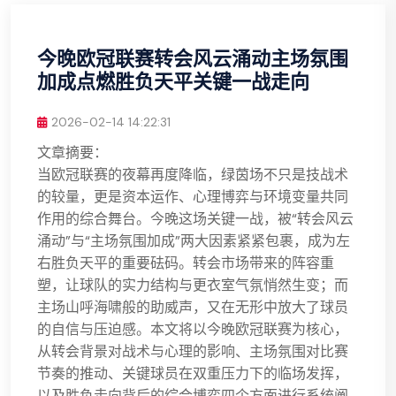
今晚欧冠联赛转会风云涌动主场氛围
加成点燃胜负天平关键一战走向
2026-02-14 14:22:31
文章摘要：
当欧冠联赛的夜幕再度降临，绿茵场不只是技战术
的较量，更是资本运作、心理博弈与环境变量共同
作用的综合舞台。今晚这场关键一战，被“转会风云
涌动”与“主场氛围加成”两大因素紧紧包裹，成为左
右胜负天平的重要砝码。转会市场带来的阵容重
塑，让球队的实力结构与更衣室气氛悄然生变；而
主场山呼海啸般的助威声，又在无形中放大了球员
的自信与压迫感。本文将以今晚欧冠联赛为核心，
从转会背景对战术与心理的影响、主场氛围对比赛
节奏的推动、关键球员在双重压力下的临场发挥，
以及胜负走向背后的综合博弈四个方面进行系统阐