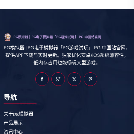
PG模拟器 | PG电子模拟器「PG游戏试玩」 PG 中国站官网，
提供APP下载与实时更新。独家优化安卓/iOS系统兼容性，
低内存占用也能畅玩大型游戏。
导航
关于pg模拟器
产品展示
资讯中心