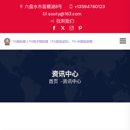
六盘水市苗糟湖8号
+13594780123
sooty@163.com
找到我们:
资讯中心
首页
-
资讯中心