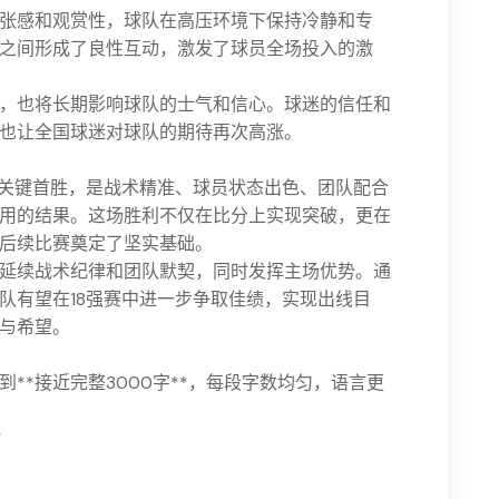
张感和观赏性，球队在高压环境下保持冷静和专
之间形成了良性互动，激发了球员全场投入的激
，也将长期影响球队的士气和信心。球迷的信任和
也让全国球迷对球队的期待再次高涨。
得关键首胜，是战术精准、球员状态出色、团队配合
用的结果。这场胜利不仅在比分上实现突破，更在
后续比赛奠定了坚实基础。
延续战术纪律和团队默契，同时发挥主场优势。通
队有望在18强赛中进一步争取佳绩，实现出线目
与希望。
**接近完整3000字**，每段字数均匀，语言更
？