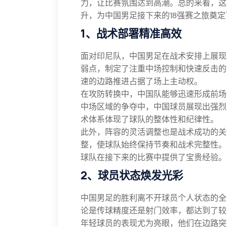
力，让比赛氛围达到高潮。总的来看，这
升，为中国男足接下来的18强赛之旅奠
1、战术部署精准高效
面对印尼队，中国男足在战术安排上展现
弱点，制定了注重中场控制和快速反击的
速的边路推进占据了场上主动权。
在攻防转换中，中国队能够迅速形成前场
中场区域的争夺中，中国球员展现出强烈
术体系体现了球队的整体性和纪律性。
此外，阵容的灵活调整也是战术成功的关
整，使球队始终保持节奏和战术完整性。
球队在接下来的比赛中提供了宝贵经验。
2、球员状态焕发光彩
中国男足的胜利离不开球员个人状态的全
论是传球精度还是射门效率，都达到了较
年轻球员的表现尤为亮眼，他们在边路突