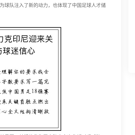
为球队注入了新的动力，也体现了中国足球人才储