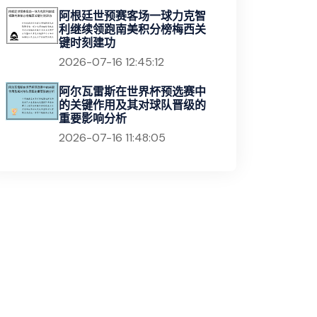
阿根廷世预赛客场一球力克智
利继续领跑南美积分榜梅西关
键时刻建功
2026-07-16 12:45:12
阿尔瓦雷斯在世界杯预选赛中
的关键作用及其对球队晋级的
重要影响分析
2026-07-16 11:48:05