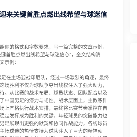
尼迎来关键首胜点燃出线希望与球迷信
照你的格式和字数要求，写一篇完整的文章示例，
关键首胜点燃出线希望与球迷信心”，全文结构清
文示例：
国男足在主场迎战印尼队，经过一场激烈的角逐，最终
这场胜利不仅为球队争夺出线权注入了强大动力，
待。从比赛的战术布局、球员状态、团队配合以及
了中国男足的潜力与韧性。战术层面上，主教练针
场上严格执行战术安排，最终将比赛节奏掌控在自
稳定发挥成为胜利的关键，年轻球员的突破能力也
男足展现出更强的默契和协同作战能力，各线球员
主场球迷的热情支持为球队注入了巨大的精神动