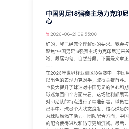
中国男足18强赛主场力克印
心
2026-06-21 09:55:08
好的，我已经完全理解你的要求。我会按
聚焦“中国男足18强赛主场力克印尼迎来
晰、段落均匀、自然分段。下面是文章正
---
在2026年世界杯亚洲区18强赛中，中
以出色的表现力克对手，取得关键首胜。
也极大提升了球迷对中国男足的信心和期
球迷氛围四个方面来看，这场胜利都展现
对印尼队的特点进行了精准部署，球员在
己手中。球员个人状态焕发，核心球员的
为球队增添了活力。团队配合方面，中国
的配合使得进攻和防守更加流畅。最后，