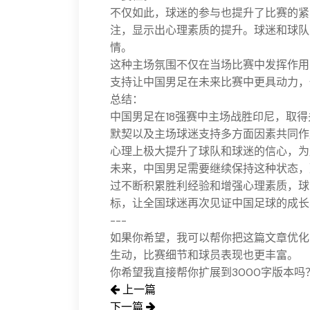
不仅如此，球迷的参与也提升了比赛的紧
注，显示出心理素质的提升。球迷和球队
情。
这种主场氛围不仅在当场比赛中发挥作用
支持让中国男足在未来比赛中更具动力，
总结：
中国男足在18强赛中主场战胜印尼，取
默契以及主场球迷支持多方面因素共同作
心理上极大提升了球队和球迷的信心，为
未来，中国男足需要继续保持这种状态，
过不断积累胜利经验和增强心理素质，球
标，让全国球迷再次见证中国足球的成长
---
如果你希望，我可以帮你把这篇文章优化到
生动，比赛细节和球员表现也更丰富。
你希望我直接帮你扩展到3000字版本吗
上一篇
下一篇