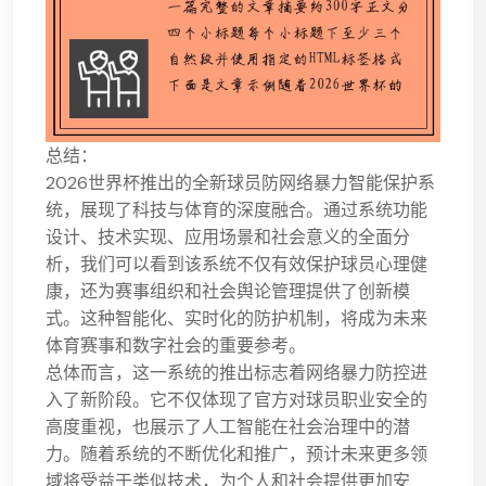
总结：
2026世界杯推出的全新球员防网络暴力智能保护系
统，展现了科技与体育的深度融合。通过系统功能
设计、技术实现、应用场景和社会意义的全面分
析，我们可以看到该系统不仅有效保护球员心理健
康，还为赛事组织和社会舆论管理提供了创新模
式。这种智能化、实时化的防护机制，将成为未来
体育赛事和数字社会的重要参考。
总体而言，这一系统的推出标志着网络暴力防控进
入了新阶段。它不仅体现了官方对球员职业安全的
高度重视，也展示了人工智能在社会治理中的潜
力。随着系统的不断优化和推广，预计未来更多领
域将受益于类似技术，为个人和社会提供更加安