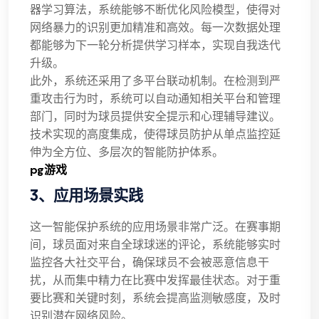
器学习算法，系统能够不断优化风险模型，使得对
网络暴力的识别更加精准和高效。每一次数据处理
都能够为下一轮分析提供学习样本，实现自我迭代
升级。
此外，系统还采用了多平台联动机制。在检测到严
重攻击行为时，系统可以自动通知相关平台和管理
部门，同时为球员提供安全提示和心理辅导建议。
技术实现的高度集成，使得球员防护从单点监控延
伸为全方位、多层次的智能防护体系。
pg游戏
3、应用场景实践
这一智能保护系统的应用场景非常广泛。在赛事期
间，球员面对来自全球球迷的评论，系统能够实时
监控各大社交平台，确保球员不会被恶意信息干
扰，从而集中精力在比赛中发挥最佳状态。对于重
要比赛和关键时刻，系统会提高监测敏感度，及时
识别潜在网络风险。