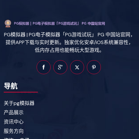
PG模拟器 | PG电子模拟器「PG游戏试玩」 PG 中国站官网，
提供APP下载与实时更新。独家优化安卓/iOS系统兼容性，
低内存占用也能畅玩大型游戏。
导航
关于pg模拟器
产品展示
资讯中心
服务方向