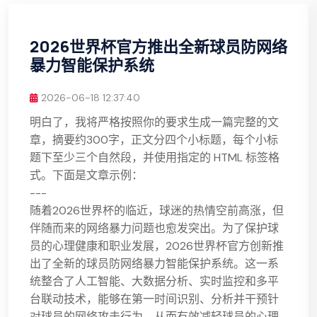
2026世界杯官方推出全新球员防网络
暴力智能保护系统
2026-06-18 12:37:40
明白了，我将严格按照你的要求生成一篇完整的文
章，摘要约300字，正文分四个小标题，每个小标
题下至少三个自然段，并使用指定的 HTML 标签格
式。下面是文章示例：
---
随着2026世界杯的临近，球迷的热情空前高涨，但
伴随而来的网络暴力问题也愈发突出。为了保护球
员的心理健康和职业发展，2026世界杯官方创新推
出了全新的球员防网络暴力智能保护系统。这一系
统整合了人工智能、大数据分析、实时监控和多平
台联动技术，能够在第一时间识别、分析并干预针
对球员的网络攻击行为，从而有效减轻球员的心理