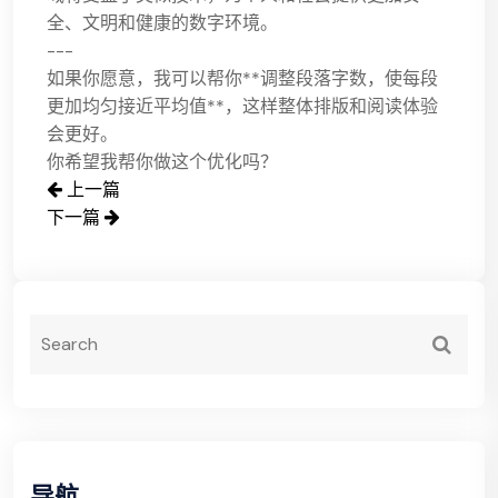
全、文明和健康的数字环境。
---
如果你愿意，我可以帮你**调整段落字数，使每段
更加均匀接近平均值**，这样整体排版和阅读体验
会更好。
你希望我帮你做这个优化吗？
上一篇
下一篇
导航