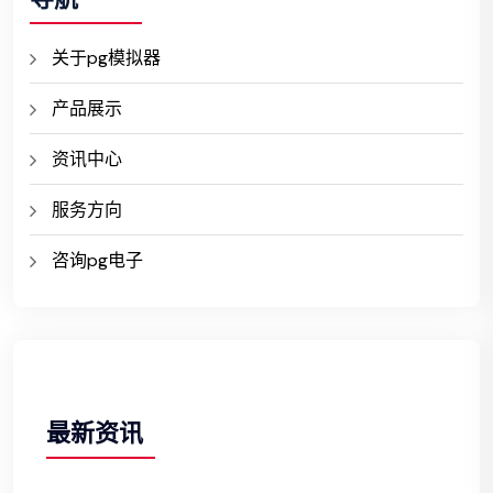
关于pg模拟器
产品展示
资讯中心
服务方向
咨询pg电子
最新资讯