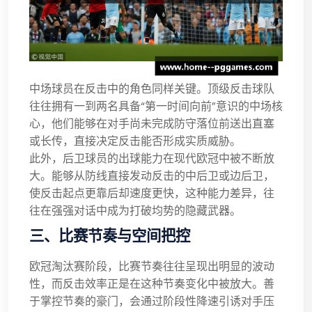
中场球员在反击中的角色同样关键。顶级反击球队
往往拥有一到两名具备“第一时间向前”意识的中场核
心，他们能够在对手尚未完成防守落位前送出直塞
或长传，直接决定反击能否形成实质威胁。
此外，后卫球员的出球能力在现代欧冠中被不断放
大。能够从防线直接发动反击的中后卫或边后卫，
使反击起点更靠后却速度更快，这种能力差异，往
往在强强对话中成为打破均势的隐藏武器。
三、比赛节奏与空间把控
欧冠淘汰赛阶段，比赛节奏往往呈现出明显的波动
性，而反击效率正是在这种节奏变化中被放大。善
于掌控节奏的豪门，会通过阶段性降速引诱对手压