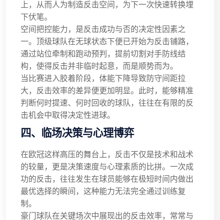
上，从而人为制造反击空间，为下一次快速转换埋
下伏笔。
空间把控能力，是反击成功与否的决定性因素之
一。顶级球队在无球状态下便已开始为反击铺路，
通过站位牵制和跑动预判，提前切割对手防线结
构，使得反击并非临时起意，而是顺势而为。
当比赛进入胶着阶段，体能下降导致防守间距拉
大，反击效率的差异便更加明显。此时，能够精准
判断何时提速、何时回收的球队，往往在有限的反
击机会中取得决定性进球。
四、临场决策与心理博弈
在欧冠这样高压的舞台上，反击不仅是技术和战术
的较量，更是决策速度与心理素质的比拼。一次成
功的反击，往往发生在球员能够在极短时间内做出
最优选择的瞬间，这种能力无法完全通过训练复
制。
豪门球队在关键场次中展现出的反击效率，常常与