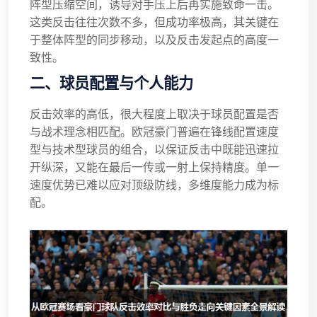
阵型压缩空间，诱导对手压上后再实施致命一击。
这类反击往往次数不多，但成功率极高，其关键在
于整体阵型的同步移动，以及反击发起点的高度一
致性。
二、球员配置与个人能力
反击效率的高低，很大程度上取决于球员配置是否
与战术理念相匹配。欧冠豪门普遍在锋线配置速度
型与技术型球员的组合，以保证反击中既能迅速拉
开纵深，又能在最后一传或一射上保持精度。单一
速度优势已难以应对顶级防线，多维度能力成为标
配。