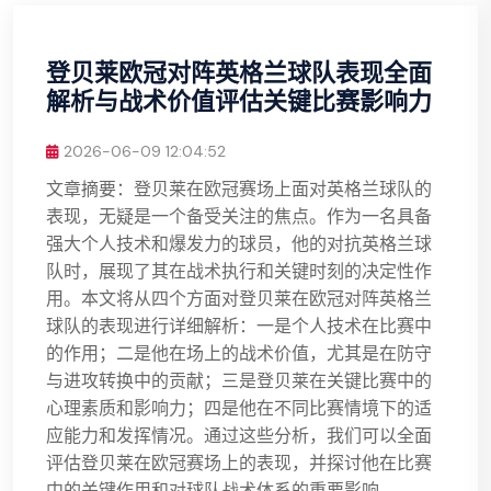
登贝莱欧冠对阵英格兰球队表现全面
解析与战术价值评估关键比赛影响力
2026-06-09 12:04:52
文章摘要：登贝莱在欧冠赛场上面对英格兰球队的
表现，无疑是一个备受关注的焦点。作为一名具备
强大个人技术和爆发力的球员，他的对抗英格兰球
队时，展现了其在战术执行和关键时刻的决定性作
用。本文将从四个方面对登贝莱在欧冠对阵英格兰
球队的表现进行详细解析：一是个人技术在比赛中
的作用；二是他在场上的战术价值，尤其是在防守
与进攻转换中的贡献；三是登贝莱在关键比赛中的
心理素质和影响力；四是他在不同比赛情境下的适
应能力和发挥情况。通过这些分析，我们可以全面
评估登贝莱在欧冠赛场上的表现，并探讨他在比赛
中的关键作用和对球队战术体系的重要影响。