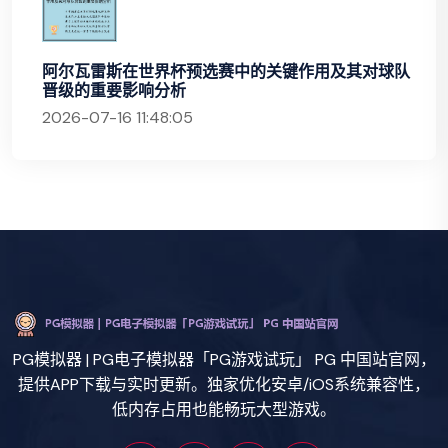
阿尔瓦雷斯在世界杯预选赛中的关键作用及其对球队
晋级的重要影响分析
2026-07-16 11:48:05
PG模拟器 | PG电子模拟器「PG游戏试玩」 PG 中国站官网，
提供APP下载与实时更新。独家优化安卓/iOS系统兼容性，
低内存占用也能畅玩大型游戏。