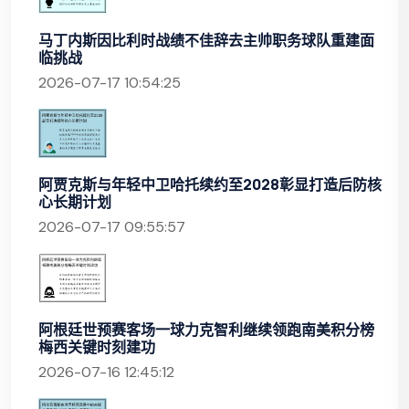
马丁内斯因比利时战绩不佳辞去主帅职务球队重建面
临挑战
2026-07-17 10:54:25
阿贾克斯与年轻中卫哈托续约至2028彰显打造后防核
心长期计划
2026-07-17 09:55:57
阿根廷世预赛客场一球力克智利继续领跑南美积分榜
梅西关键时刻建功
2026-07-16 12:45:12