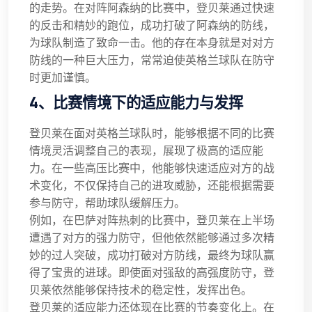
的走势。在对阵阿森纳的比赛中，登贝莱通过快速
的反击和精妙的跑位，成功打破了阿森纳的防线，
为球队制造了致命一击。他的存在本身就是对对方
防线的一种巨大压力，常常迫使英格兰球队在防守
时更加谨慎。
4、比赛情境下的适应能力与发挥
登贝莱在面对英格兰球队时，能够根据不同的比赛
情境灵活调整自己的表现，展现了极高的适应能
力。在一些高压比赛中，他能够快速适应对方的战
术变化，不仅保持自己的进攻威胁，还能根据需要
参与防守，帮助球队缓解压力。
例如，在巴萨对阵热刺的比赛中，登贝莱在上半场
遭遇了对方的强力防守，但他依然能够通过多次精
妙的过人突破，成功打破对方防线，最终为球队赢
得了宝贵的进球。即使面对强敌的高强度防守，登
贝莱依然能够保持技术的稳定性，发挥出色。
登贝莱的适应能力还体现在比赛的节奏变化上。在