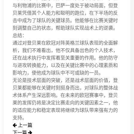
与利物浦的比赛中，巴萨一度处于被动局面，但登
贝莱凭借其个人能力和聪明的跑位，在下半场的反
击中成为了球队的关键球员。他能够在比赛关键时
刻调整自己的状态，帮助球队实现战术上的逆袭。
总结：
通过对登贝莱在欧冠对阵英格兰球队表现的全面解
析，我们不难看出，他不仅具备出色的个人技术，
还在战术执行中发挥着至关重要的作用。他的防守
与进攻转换能力，以及在关键比赛中的心理素质和
影响力，使他成为球队中不可或缺的一员。
无论是技术层面的突破，还是战术层面的价值，登
贝莱都能够在关键时刻挺身而出，对球队的整体战
术体系产生深远影响。在未来的欧冠赛事中，登贝
莱的发挥仍将是决定比赛走向的关键因素之一，他
的适应能力和稳定表现将继续为球队带来强有力的
支持。
上一篇
下一篇