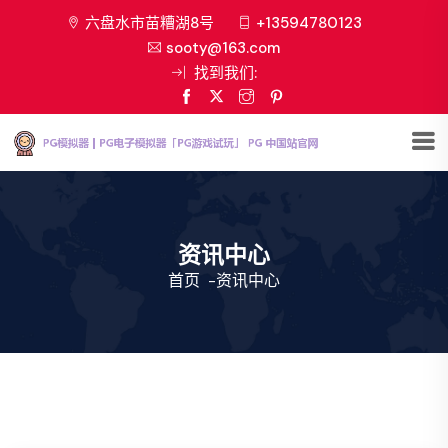
六盘水市苗糟湖8号
+13594780123
sooty@163.com
找到我们:
资讯中心
首页
-
资讯中心