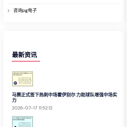
咨询pg电子
最新资讯
马赛正式签下热刺中场霍伊别尔 力助球队增强中场实
力
2026-07-17 11:52:12