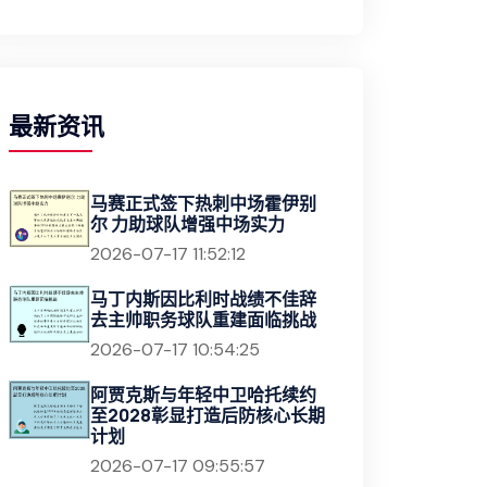
最新资讯
马赛正式签下热刺中场霍伊别
尔 力助球队增强中场实力
2026-07-17 11:52:12
马丁内斯因比利时战绩不佳辞
去主帅职务球队重建面临挑战
2026-07-17 10:54:25
阿贾克斯与年轻中卫哈托续约
至2028彰显打造后防核心长期
计划
2026-07-17 09:55:57