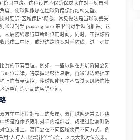
腰”稳固中路。这种设置不仅确保球队在对手反击时
角度，使球队能够在控球阶段保持结构完整。
换时强调“区域保护”概念。常见做法是当球队丢失
封锁 passing lane 来限制对手纵向推进。这
，为后防线赢得重新站位的时间。同时，在控球阶
收形成三中场，或沿边路拉宽对手防线，进一步提
比赛的节奏管理。例如，一些球队在开局阶段会刻
与站位规律。待掌握足够信息后，再通过边路提速
构上的节奏调控，使球队能够在不冒过大风险的情
术调整创造更高的容错空间。
略
双方在中场控制权上的归属。豪门球队通常会围绕
中场逼抢体系限制对手的组织者，或通过贴身盯防
对位安排上，豪门会在不同区域使用不同方式，例
采用“人盯人+区域补位”混合，以最大化对位效果。