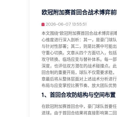
欧冠附加赛首回合战术博弈前
2026-06-07 13:55:51
本文围绕“欧冠附加赛首回合战术博弈前
心维度进行深入剖析：其一，是豪门球队
与针对性部署；其二，则是比赛中可能出
守重心切换。文章从四个方面切入，包括
攻守转换、临场应变与替补体系。每一部
深度，也评估双方潜在的战术碰撞点。此
回合制的重要开局，球队不仅需要求稳，
章最后将从整体层面对上述战术分析进行
布局与应变掌控比赛节奏、放大团队优势
1、首回合攻防结构与空间布置
在欧冠附加赛首回合中，豪门球队首要任
进球。由于首回合结果将直接影响第二回