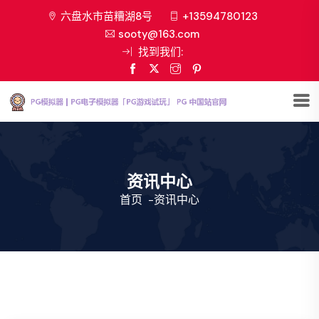
六盘水市苗糟湖8号
+13594780123
sooty@163.com
找到我们:
资讯中心
首页
-
资讯中心