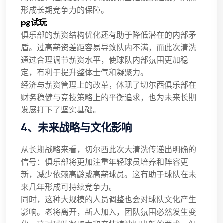
形成长期竞争力的保障。
pg试玩
俱乐部的薪资结构优化还有助于降低潜在的内部矛
盾。过高薪资差距容易导致队内不满，而此次清洗
通过合理调节薪资水平，使球队内部氛围更加稳
定，有利于提升整体士气和凝聚力。
经济与薪资管理上的改革，体现了切尔西俱乐部在
财务稳健与竞技策略上的平衡追求，也为未来长期
发展打下了坚实基础。
4、未来战略与文化影响
从长期战略来看，切尔西此次大清洗传递出明确的
信号：俱乐部将更加注重年轻球员培养和阵容更
新，减少依赖高龄或高薪球员。这有助于球队在未
来几年形成可持续竞争力。
同时，这种大规模的人员调整也会对球队文化产生
影响。老将离开，新人加入，团队氛围必然发生变