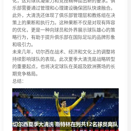
化，这对球队凝聚力和竞技精神提出新的要求。俱
乐部需要通过管理和心理建设确保团队快速融合。
此外，大清洗还体现了俱乐部管理层和教练组在决
策上的果断和执行力。这种果断不仅是对现有阵容
的优化，更是一种向球员和外界展示球队雄心的策
略行为，有助于提升俱乐部在国际足坛的品牌形象
和吸引力。
未来几年，切尔西在战术、经济和文化上的调整将
持续影响球队的表现。此次夏季大清洗是战略转型
的重要起点，也将决定球队在英超及欧洲赛场的长
期竞争格局。
总结：