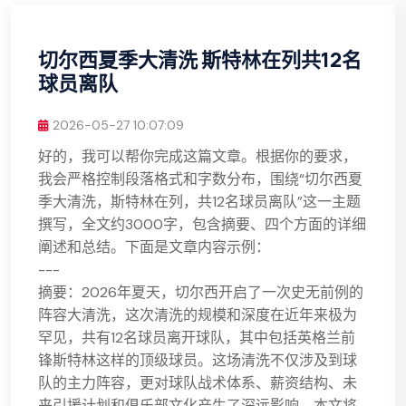
切尔西夏季大清洗 斯特林在列共12名
球员离队
2026-05-27 10:07:09
好的，我可以帮你完成这篇文章。根据你的要求，
我会严格控制段落格式和字数分布，围绕“切尔西夏
季大清洗，斯特林在列，共12名球员离队”这一主题
撰写，全文约3000字，包含摘要、四个方面的详细
阐述和总结。下面是文章内容示例：
---
摘要：2026年夏天，切尔西开启了一次史无前例的
阵容大清洗，这次清洗的规模和深度在近年来极为
罕见，共有12名球员离开球队，其中包括英格兰前
锋斯特林这样的顶级球员。这场清洗不仅涉及到球
队的主力阵容，更对球队战术体系、薪资结构、未
来引援计划和俱乐部文化产生了深远影响。本文将