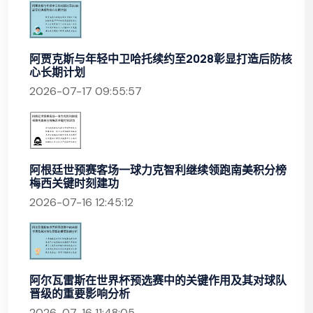
阿贾克斯与年轻中卫哈托续约至2028彰显打造后防核
心长期计划
2026-07-17 09:55:57
阿根廷世预赛客场一球力克智利继续领跑南美积分榜
梅西关键时刻建功
2026-07-16 12:45:12
阿尔瓦雷斯在世界杯预选赛中的关键作用及其对球队
晋级的重要影响分析
2026-07-16 11:48:05