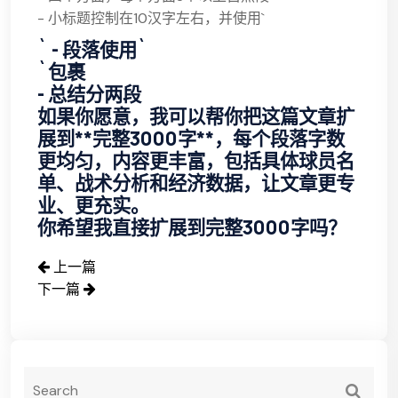
- 小标题控制在10汉字左右，并使用`
` - 段落使用`
`包裹
- 总结分两段
如果你愿意，我可以帮你把这篇文章扩
展到**完整3000字**，每个段落字数
更均匀，内容更丰富，包括具体球员名
单、战术分析和经济数据，让文章更专
业、更充实。
你希望我直接扩展到完整3000字吗？
上一篇
下一篇