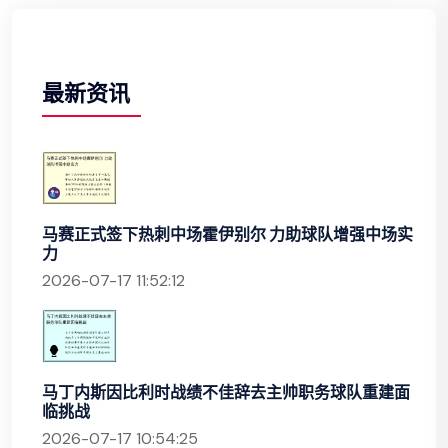
最新资讯
马赛正式签下热刺中场霍伊别尔 力助球队增强中场实
力
2026-07-17 11:52:12
马丁内斯因比利时战绩不佳辞去主帅职务球队重建面
临挑战
2026-07-17 10:54:25