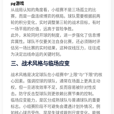
pg游戏
从战局认知的角度看，小组赛不是三场孤立的比
赛，而是一盘连续博弈的棋局。球队需要根据前两
轮的积分变化，实时调整第三轮的战术目标，有时
一场平局的价值，远高于冒险争胜。
此外，末轮同时开球的制度，进一步强化了信息博
弈属性。球队不仅要关注自身比赛，还必须随时评
估另一场比赛的实时结果，这种双线压力，往往成
为决定出线命运的关键时刻。
三、战术风格与临场应变
战术风格是决定球队在小组赛中“上限”与“下限”的核
心因素。强调控球的球队，通常在场面上更具主动
权，但一旦进攻效率不足，反而容易被针对性反
击。防守反击型球队则更依赖比赛节奏的控制。
临场应变能力，是区分成熟球队与普通球队的重要
标志。小组赛阶段不可避免会遭遇计划外情况，例
如核心球员受伤、早早失球或裁判尺度变化。能够