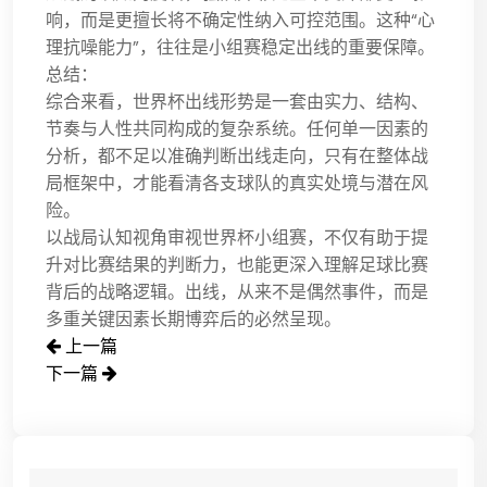
响，而是更擅长将不确定性纳入可控范围。这种“心
理抗噪能力”，往往是小组赛稳定出线的重要保障。
总结：
综合来看，世界杯出线形势是一套由实力、结构、
节奏与人性共同构成的复杂系统。任何单一因素的
分析，都不足以准确判断出线走向，只有在整体战
局框架中，才能看清各支球队的真实处境与潜在风
险。
以战局认知视角审视世界杯小组赛，不仅有助于提
升对比赛结果的判断力，也能更深入理解足球比赛
背后的战略逻辑。出线，从来不是偶然事件，而是
多重关键因素长期博弈后的必然呈现。
上一篇
下一篇