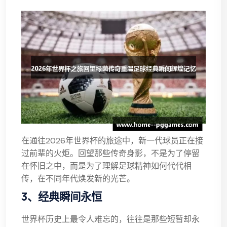
在通往2026年世界杯的旅途中，新一代球员正在接
过前辈的火炬。回望那些传奇身影，不是为了停留
在怀旧之中，而是为了理解足球精神如何代代相
传，在不同年代焕发新的光芒。
3、经典瞬间永恒
世界杯历史上最令人难忘的，往往是那些短暂却永