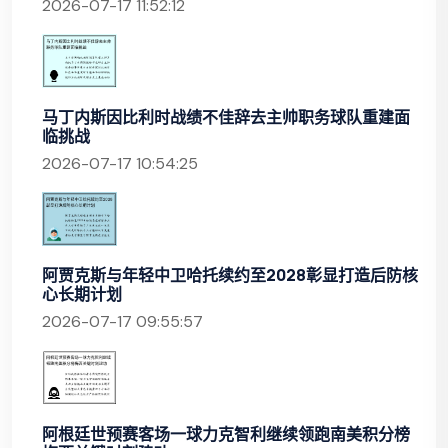
2026-07-17 11:52:12
马丁内斯因比利时战绩不佳辞去主帅职务球队重建面
临挑战
2026-07-17 10:54:25
阿贾克斯与年轻中卫哈托续约至2028彰显打造后防核
心长期计划
2026-07-17 09:55:57
阿根廷世预赛客场一球力克智利继续领跑南美积分榜