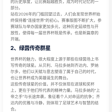
的历史厚度，让比赛超越胜负，成为时代记忆的一
部分。
站在2026年的门槛回望过去，人们会发现世界杯始
终保持着“连接世界”的初心。赛事版图不断扩大，参
赛球队与举办国家更加多元，这种历史延续性与开
放性，使得每一届世界杯既是传承，也是新篇章的
开端。
2、绿茵传奇群星
世界杯的魅力，很大程度上源于那些在绿茵场上书
写传奇的球星。从贝利、马拉多纳到齐达内、罗纳
尔多，他们以天赋与意志塑造了属于自己的时代，
也让世界杯成为英雄诞生的舞台。
这些传奇球星的价值，并不仅体现在进球和奖杯
上，更在于他们所代表的精神力量。马拉多纳的“上
帝之手”与长途奔袭，象征着个人对命运的抗争；齐
达内的优雅与冷静，则体现了足球艺术与智慧的结
合。