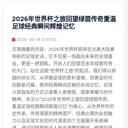
2026年世界杯之旅回望绿茵传奇重温
足球经典瞬间辉煌记忆
2026-05-19 12:55:52
文章摘要的内容：2026年世界杯即将在北美大陆奏
响新的足球史诗，它不仅是一场面向未来的全球盛
会，更是一把钥匙，开启人们回望百余年绿茵传奇
的大门。站在这趟“世界杯之旅”的起点，我们得以穿
越时间长河，从早期足球的质朴激情，到黄金时代
的群星闪耀，再到经典瞬间定格的永恒记忆，足球
以其独有的方式记录着人类情感、国家荣耀与时代
精神。本文以“2026年世界杯之旅回望绿茵传奇、
重温足球经典瞬间辉煌记忆”为核心，从世界杯的历
史传承、传奇球星的精神遗产、经典比赛的永恒魅
力以及足球文化的时代演变四个方面展开系统阐
述。通过回顾那些令人热血沸腾的瞬间，梳理足球