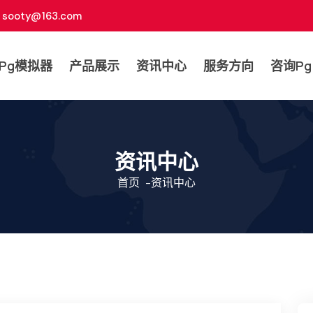
sooty@163.com
pg模拟器
产品展示
资讯中心
服务方向
咨询p
资讯中心
首页
-
资讯中心