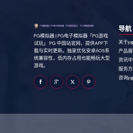
导航
PG模拟器 | PG电子模拟器「PG游戏
关于p
试玩」 PG 中国站官网，提供APP下
载与实时更新。独家优化安卓/iOS系
产品展
统兼容性，低内存占用也能畅玩大型
资讯中
游戏。
服务方
咨询p