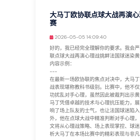
大马丁欧协联点球大战再演心
赛
2026-05-05 14:09:40
好的，我已经完全理解你的要求。我会严
联点球大战再演心理战挑衅法国球迷染黄
内容示例：
---
在最新一场欧协联的焦点对决中，大马丁
战表现堪称教科书级别。比赛中，他不仅
功扰乱对手心理，虽然因此被裁判出示黄
马丁凭借卓越的技术与心理抗压能力，展
响了场上队友的士气，也让法国球迷陷入
外，他在点球大战中精准判断对手心理，
文将从心理战策略、场上表现掌控、球迷
析大马丁在本场比赛中的精彩表现与非凡