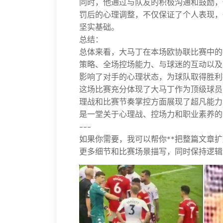
同时，他通过与队友的积极沟通和鼓励，
罚后的心理调整，不仅保证了个人表现，
坚实基础。
总结：
总体来看，大马丁在本场欧协联比赛中的
策略、全场控场能力、与球迷的互动以及
影响了对手的心理状态，为球队取得胜利
这场比赛充分体现了大马丁作为顶级球员
理战和比赛节奏掌控方面展现了超凡能力
是一堂关于心理战、控场力和职业素养的
---
如果你需要，我可以帮你**把整篇文章扩
更多细节和比赛场景描写，同时保持逻辑