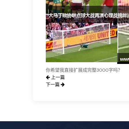
你希望我直接扩展成完整3000字吗？
上一篇
下一篇