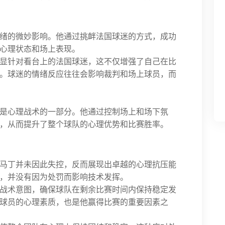
绪的微妙影响。他通过挑衅法国球迷的方式，成功
心理状态和场上表现。
显针对看台上的法国球迷，这不仅增强了自己在比
。球迷的情绪反应往往会影响裁判和场上球员，而
是心理战术的一部分。他通过控制场上和场下氛
，从而提升了整个球队的心理优势和比赛胜率。
马丁并未因此失控，反而展现出卓越的心理抗压能
，并没有因为处罚而影响技术发挥。
战术意图，确保球队在剩余比赛时间内保持稳定发
球员的心理素质，也是他赢得比赛的重要因素之