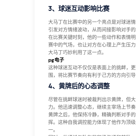
3、球迷互动影响比赛
大马丁在比赛中的另一个亮点是对球迷情
引发对方情绪波动，从而间接影响对手的
在比赛关键时刻，他的一些动作和表情明
赛中的气场，也让对方在心理上产生压力
大马丁巧妙利用了这一点。
pg电子
这种球迷互动不仅仅是表面上的挑衅，更
围，将比赛节奏向有利于己方的方向引导
4、黄牌后的心态调整
尽管在挑衅球迷时被裁判出示黄牌，但大
力。他迅速调整心态，继续主宰场上节奏
黄牌之后，他保持冷静，精确判断对手的
挥。这种自我调控能力体现了他作为顶级
一。