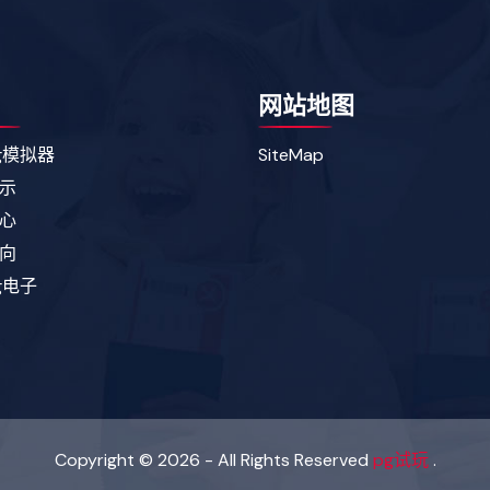
网站地图
g模拟器
SiteMap
示
心
向
g电子
Copyright © 2026 - All Rights Reserved
pg试玩
.