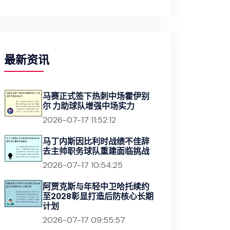
最新资讯
马赛正式签下热刺中场霍伊别
尔 力助球队增强中场实力
2026-07-17 11:52:12
马丁内斯因比利时战绩不佳辞
去主帅职务球队重建面临挑战
2026-07-17 10:54:25
阿贾克斯与年轻中卫哈托续约
至2028彰显打造后防核心长期
计划
2026-07-17 09:55:57