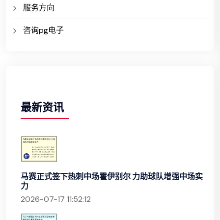
服务方向
咨询pg电子
最新资讯
马赛正式签下热刺中场霍伊别尔 力助球队增强中场实
力
2026-07-17 11:52:12