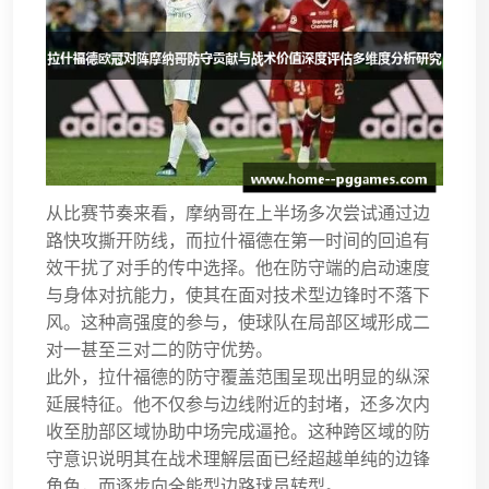
从比赛节奏来看，摩纳哥在上半场多次尝试通过边
路快攻撕开防线，而拉什福德在第一时间的回追有
效干扰了对手的传中选择。他在防守端的启动速度
与身体对抗能力，使其在面对技术型边锋时不落下
风。这种高强度的参与，使球队在局部区域形成二
对一甚至三对二的防守优势。
此外，拉什福德的防守覆盖范围呈现出明显的纵深
延展特征。他不仅参与边线附近的封堵，还多次内
收至肋部区域协助中场完成逼抢。这种跨区域的防
守意识说明其在战术理解层面已经超越单纯的边锋
角色，而逐步向全能型边路球员转型。