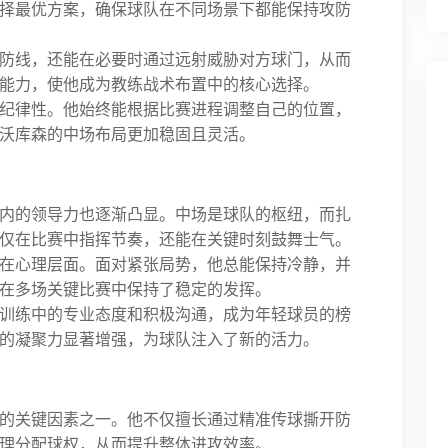
择最优方案，确保球队在不同场景下都能保持攻防
防线，还能在必要时通过远射威胁对方球门，从而
能力，使他成为教练战术布置中的核心选择。
纪律性。他始终能根据比赛进程调整自己的位置，
沃库森的中场布局更加稳固且灵活。
内的领导力也逐渐凸显。中场是球队的枢纽，而扎
仅在比赛中指挥节奏，还能在关键时刻鼓舞士气。
在心理层面。面对紧张局势，他总能保持冷静，并
在多场关键比赛中保持了稳定的发挥。
训练中的专业态度和积极沟通，成为年轻球员的榜
的凝聚力显著增强，为球队注入了新的活力。
的关键因素之一。他不仅擅长通过精准传球撕开防
理分配球权，从而提升整体进攻效率。