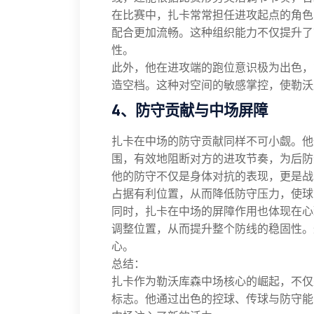
在比赛中，扎卡常常担任进攻起点的角色
配合更加流畅。这种组织能力不仅提升了
性。
此外，他在进攻端的跑位意识极为出色，
造空档。这种对空间的敏感掌控，使勒沃
4、防守贡献与中场屏障
扎卡在中场的防守贡献同样不可小觑。他
围，有效地阻断对方的进攻节奏，为后防
他的防守不仅是身体对抗的表现，更是战
占据有利位置，从而降低防守压力，使球
同时，扎卡在中场的屏障作用也体现在心
调整位置，从而提升整个防线的稳固性。
心。
总结：
扎卡作为勒沃库森中场核心的崛起，不仅
标志。他通过出色的控球、传球与防守能