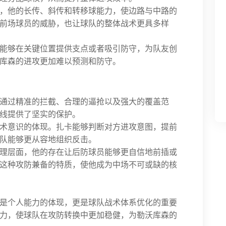
，他的长传、斜传和转移球能力，使边路与中路的
前场球员的威胁，也让球队的整体战术更具多样
能够在关键位置提供支点或者吸引防守，为队友创
库森的进攻更加难以预测和防守。
通过精准的拦截、合理的逼抢以及强大的覆盖范
线提供了坚实的保护。
术意识的体现。扎卡能够判断对方进攻意图，提前
队能够更从容地组织反击。
理层面，他的存在让后防球员能够更自信地前插或
这种攻防兼备的特质，使他成为中场不可或缺的核
是个人能力的体现，更是球队战术体系优化的重要
力，使球队在攻防转换中更加稳健，为勒沃库森的