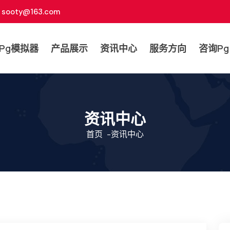
sooty@163.com
pg模拟器
产品展示
资讯中心
服务方向
咨询p
资讯中心
首页
-
资讯中心