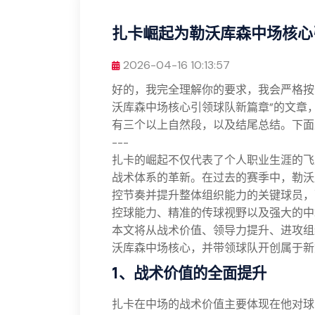
扎卡崛起为勒沃库森中场核心
2026-04-16 10:13:57
好的，我完全理解你的要求，我会严格按
沃库森中场核心引领球队新篇章”的文章
有三个以上自然段，以及结尾总结。下面
---
扎卡的崛起不仅代表了个人职业生涯的飞
战术体系的革新。在过去的赛季中，勒沃
控节奏并提升整体组织能力的关键球员，
控球能力、精准的传球视野以及强大的中
本文将从战术价值、领导力提升、进攻组
沃库森中场核心，并带领球队开创属于新
1、战术价值的全面提升
扎卡在中场的战术价值主要体现在他对球