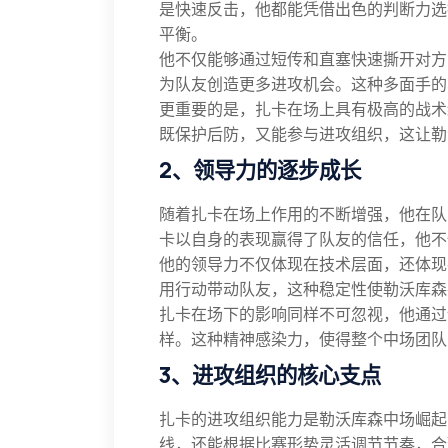
是快速反击，他都能凭借出色的判断力选
平衡。
他不仅能够通过短传和直塞快速撕开对方
为队友创造更多进攻机会。这种多面手的
更重要的是，扎卡在场上具有极高的战术
既保护后防，又能参与进攻组织，这让勒
2、领导力的逐步成长
随着扎卡在场上作用的不断增强，他在队
卡以自身的表现赢得了队友的信任，他不
他的领导力不仅体现在技术层面，还体现
用行动带动队友，这种稳定性使勒沃库森
扎卡在场下的影响同样不可忽视，他通过
样。这种精神感染力，使得整个中场团队
3、进攻组织的核心支点
扎卡的进攻组织能力是勒沃库森中场崛起
线，还能根据比赛形势灵活调节节奏，合