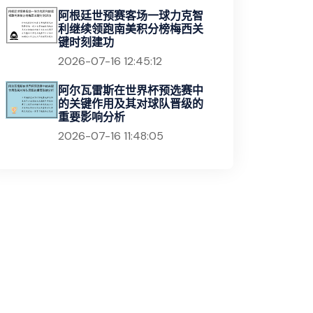
阿根廷世预赛客场一球力克智
利继续领跑南美积分榜梅西关
键时刻建功
2026-07-16 12:45:12
阿尔瓦雷斯在世界杯预选赛中
的关键作用及其对球队晋级的
重要影响分析
2026-07-16 11:48:05