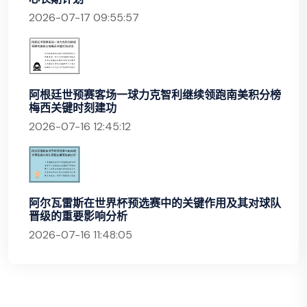
2026-07-17 09:55:57
阿根廷世预赛客场一球力克智利继续领跑南美积分榜
梅西关键时刻建功
2026-07-16 12:45:12
阿尔瓦雷斯在世界杯预选赛中的关键作用及其对球队
晋级的重要影响分析
2026-07-16 11:48:05