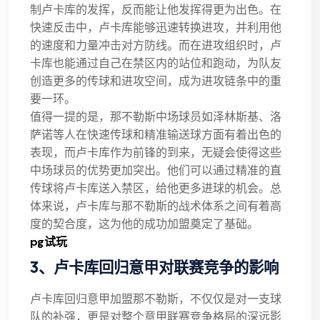
制卢卡库的发挥，反而能让他发挥得更为出色。在
快速反击中，卢卡库能够迅速转换进攻，并利用他
的速度和力量冲击对方防线。而在进攻组织时，卢
卡库也能通过自己在禁区内的站位和跑动，为队友
创造更多的传球和进攻空间，成为进攻链条中的重
要一环。
值得一提的是，那不勒斯中场球员如泽林斯基、洛
萨诺等人在快速传球和精准输送球方面有着出色的
表现，而卢卡库作为前锋的到来，无疑会使得这些
中场球员的优势更加突出。他们可以通过精准的直
传球将卢卡库送入禁区，给他更多进球的机会。总
体来说，卢卡库与那不勒斯的战术体系之间有着高
度的契合度，这为他的成功加盟奠定了基础。
pg试玩
3、卢卡库回归意甲对联赛竞争的影响
卢卡库回归意甲加盟那不勒斯，不仅仅是对一支球
队的补强，更是对整个意甲联赛竞争格局的深远影