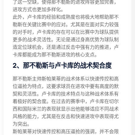
了这一空缺，使得那不勒斯的进攻阵容更加完善，
进攻方式也更加多样化。
此外，卢卡库的经验和成熟度也将极大地帮助那不
勒斯在关键比赛中的应对。尤其是在面对实力较强
的对手时，卢卡库的存在可以在比赛中为球队提供
更多的战术灵活性。无论是通过身高优势为球队制
造定位球机会，还是通过反击中强有力的推进，卢
卡库都能成为那不勒斯进攻的核心支点。
2、那不勒斯与卢卡库的战术契合度
那不勒斯主帅斯帕莱蒂的战术体系以快速传控和高
位逼抢为特点，这要求球员在进攻中要有高度的默
契和灵活性。卢卡库的技术特点与这种战术体系有
着极好的契合度。在过去的赛季中，卢卡库在切尔
西和国际米兰的表现就显示出他能够适应不同战术
风格的能力，尤其是在反击和快速进攻中表现得尤
为突出。
斯帕莱蒂对快速传控和高压逼抢的强调，并不会限