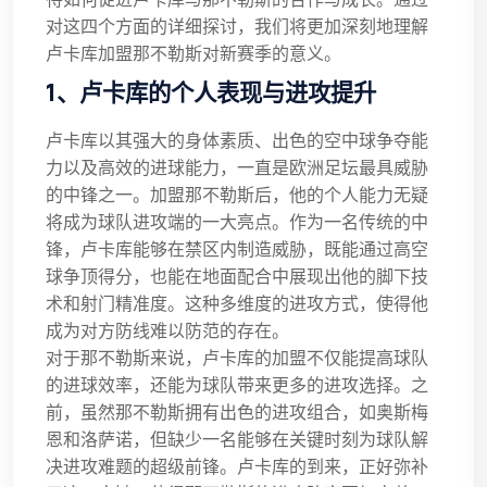
对这四个方面的详细探讨，我们将更加深刻地理解
卢卡库加盟那不勒斯对新赛季的意义。
1、卢卡库的个人表现与进攻提升
卢卡库以其强大的身体素质、出色的空中球争夺能
力以及高效的进球能力，一直是欧洲足坛最具威胁
的中锋之一。加盟那不勒斯后，他的个人能力无疑
将成为球队进攻端的一大亮点。作为一名传统的中
锋，卢卡库能够在禁区内制造威胁，既能通过高空
球争顶得分，也能在地面配合中展现出他的脚下技
术和射门精准度。这种多维度的进攻方式，使得他
成为对方防线难以防范的存在。
对于那不勒斯来说，卢卡库的加盟不仅能提高球队
的进球效率，还能为球队带来更多的进攻选择。之
前，虽然那不勒斯拥有出色的进攻组合，如奥斯梅
恩和洛萨诺，但缺少一名能够在关键时刻为球队解
决进攻难题的超级前锋。卢卡库的到来，正好弥补