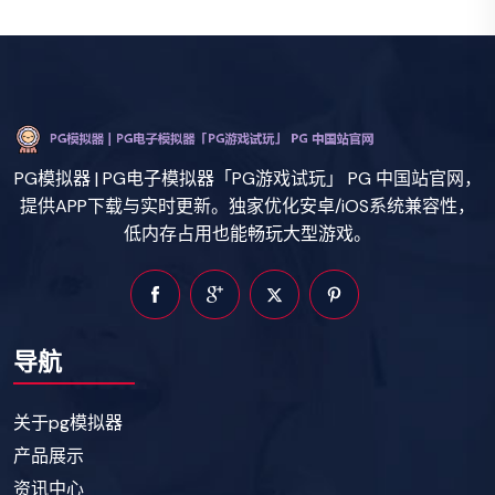
PG模拟器 | PG电子模拟器「PG游戏试玩」 PG 中国站官网，
提供APP下载与实时更新。独家优化安卓/iOS系统兼容性，
低内存占用也能畅玩大型游戏。
导航
关于pg模拟器
产品展示
资讯中心