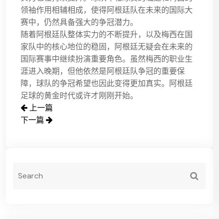
领袖作用相辅相成，使得阿根廷队在未来的国际大
赛中，仍然具备强大的争冠潜力。
随着阿根廷队整体实力的不断提升，以及梅西在国
家队中的核心地位的稳固，阿根廷无疑会在未来的
国际赛事中继续扮演重要角色。虽然梅西的职业生
涯进入晚期，但他依然是阿根廷队争冠的重要保
障，球队的争冠希望也因此变得更加真实。阿根廷
足球的黄金时代或许才刚刚开始。
上一篇
下一篇