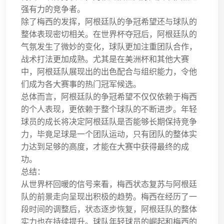
强有力的竞争者。
除了梅西的发挥，阿根廷队的争冠希望还与球队的
整体表现密切相关。在世界杯夺冠后，阿根廷队的
气氛发生了微妙的变化，球队更加注重团队合作，
战术打法更加成熟。尤其是在美洲杯和其他大赛
中，阿根廷队展现出的出色配合与组织能力，令他
们成为各大赛事的热门冠军候选。
总体而言，阿根廷队的争冠希望不仅仅依赖于梅西
的个人表现，更依赖于整个球队的不断进步。年轻
球员的成长将决定阿根廷队是否能够长期保持竞争
力，毕竟足球是一个团队运动，只有团队的整体实
力达到足够的高度，才能在大赛中获得最终的成
功。
总结：
从世界杯回暖的信号来看，梅西状态复苏与阿根廷
队的前景走向呈现出积极的趋势。梅西在经历了一
段时间的调整后，状态逐步恢复，阿根廷队的整体
实力也在持续提升。球队年轻球员的崛起和梅西的