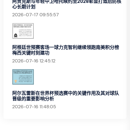
阿贾克斯与年轻中卫哈托续约至2028彰显打造后防核
心长期计划
2026-07-17 09:55:57
阿根廷世预赛客场一球力克智利继续领跑南美积分榜
梅西关键时刻建功
2026-07-16 12:45:12
阿尔瓦雷斯在世界杯预选赛中的关键作用及其对球队
晋级的重要影响分析
2026-07-16 11:48:05