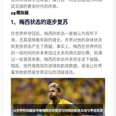
廷足球的黄金时代的序章。
pg模拟器
1、梅西状态的逐步复苏
在世界杯夺冠后，梅西的状态一度被认为有所下
滑，尤其是随着年龄的增长，外界对他的身体状况
和竞技状态产生了质疑。事实上，梅西在世界杯后
的一段时间内并未参加过太多的俱乐部比赛，但通
过一些表现来看，梅西的状态并未完全走下坡路。
相反，他凭借高效的进球和助攻数据，逐渐让外界
看到他依然是世界足坛的顶级球员。