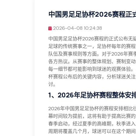
中国男足足协杯2026赛程
2026-04-08 10:24:38
中国男足足协杯2026赛程的正式公布
足球的传统赛事之一，足协杯每年的赛程
队伍及赛事规则等方面。对于2026年
各方热议。从赛事的整体规划、赛制变动
每一细节都可能影响到球迷的观赛体验。
杯赛程公布后的关键内容，分析球迷关注
讨。
1、2026年足协杯赛程整体安
2026年中国男足足协杯的赛程安排相
幕时间较为提前，这将有助于提高比赛的
春季启动，经过夏季的高峰期，秋季进入
周期将覆盖几个月，球迷可以在这个期间