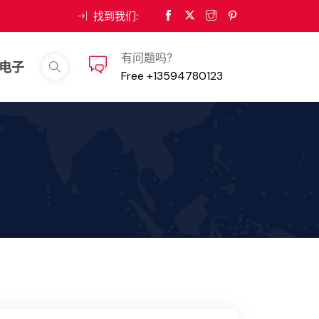
找到我们:
有问题吗？
g电子
Free +13594780123