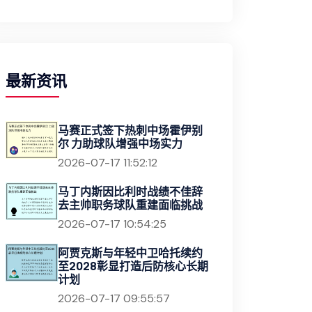
最新资讯
马赛正式签下热刺中场霍伊别
尔 力助球队增强中场实力
2026-07-17 11:52:12
马丁内斯因比利时战绩不佳辞
去主帅职务球队重建面临挑战
2026-07-17 10:54:25
阿贾克斯与年轻中卫哈托续约
至2028彰显打造后防核心长期
计划
2026-07-17 09:55:57