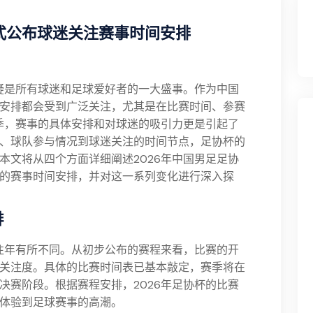
正式公布球迷关注赛事时间安排
无疑是所有球迷和足球爱好者的一大盛事。作为中国
安排都会受到广泛关注，尤其是在比赛时间、参赛
赛季，赛事的具体安排和对球迷的吸引力更是引起了
、球队参与情况到球迷关注的时间节点，足协杯的
本文将从四个方面详细阐述2026年中国男足足协
的赛事时间安排，并对这一系列变化进行深入探
排
比往年有所不同。从初步公布的赛程来看，比赛的开
关注度。具体的比赛时间表已基本敲定，赛季将在
决赛阶段。根据赛程安排，2026年足协杯的比赛
体验到足球赛事的高潮。