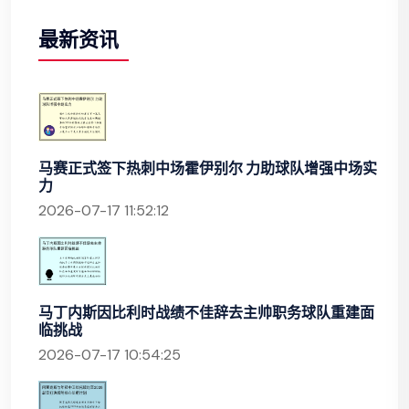
最新资讯
马赛正式签下热刺中场霍伊别尔 力助球队增强中场实
力
2026-07-17 11:52:12
马丁内斯因比利时战绩不佳辞去主帅职务球队重建面
临挑战
2026-07-17 10:54:25