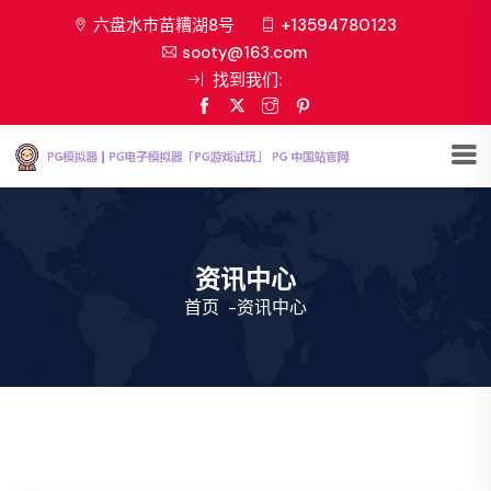
六盘水市苗糟湖8号
+13594780123
sooty@163.com
找到我们:
资讯中心
首页
-
资讯中心