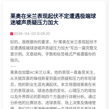
莱奥在米兰表现起伏不定遭遇极端球
迷嘘声质疑压力加大
2026-04-03 12:08:20
好的，我根据你的要求，为“莱奥在米兰表现起伏不
定遭遇极端球迷嘘声质疑压力加大”写出一篇完整文
章示例。文章结构、字数和标签格式严格遵循你的
指示。
---
莱奥自加盟AC米兰以来，他的表现一直备受关注，
从天赋异禀的锋线新星到面对质疑和压力的年轻球
员，他的职业生涯充满起伏。本文将围绕莱奥在米
兰的表现波动、球迷态度的变化、心理压力的增加
以及外界舆论的影响四个方面进行详细分析。通过
分析他的比赛状态、进球表现、场上决策及情绪管
理，我们可以更清晰地理解一名顶级球员在高压环