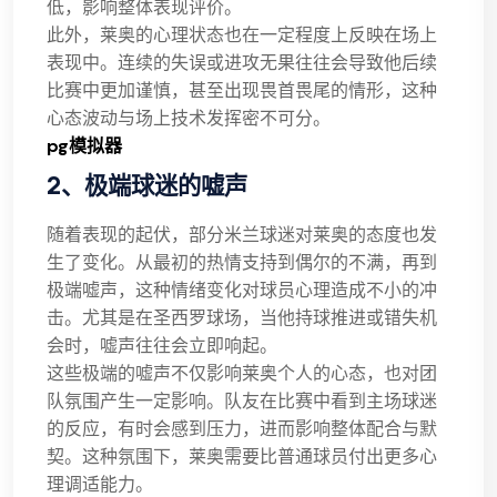
低，影响整体表现评价。
此外，莱奥的心理状态也在一定程度上反映在场上
表现中。连续的失误或进攻无果往往会导致他后续
比赛中更加谨慎，甚至出现畏首畏尾的情形，这种
心态波动与场上技术发挥密不可分。
pg模拟器
2、极端球迷的嘘声
随着表现的起伏，部分米兰球迷对莱奥的态度也发
生了变化。从最初的热情支持到偶尔的不满，再到
极端嘘声，这种情绪变化对球员心理造成不小的冲
击。尤其是在圣西罗球场，当他持球推进或错失机
会时，嘘声往往会立即响起。
这些极端的嘘声不仅影响莱奥个人的心态，也对团
队氛围产生一定影响。队友在比赛中看到主场球迷
的反应，有时会感到压力，进而影响整体配合与默
契。这种氛围下，莱奥需要比普通球员付出更多心
理调适能力。